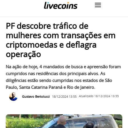
PF descobre tráfico de
mulheres com transações em
criptomoedas e deflagra
operação
Na ação de hoje, 4 mandados de busca e apreensão foram
cumpridos nas residências dos principais alvos. As
diligências estão sendo cumpridas nos estados de São
Paulo, Santa Catarina Paraná e Rio de Janeiro.
Gustavo Bertolucci
18/12/2024 13:55
Atualizado
18/12/2024 13:55