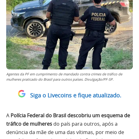
Agentes da PF em cumprimento de mandado contra crimes de tráfico de
mulheres praticado do Brasil para outros países. Divulgação/PF-SP.
Siga o Livecoins e fique atualizado.
A
Polícia Federal do Brasil descobriu um esquema de
tráfico de mulheres
do país para outros, após a
denúncia da mãe de uma das vítimas, por meio de