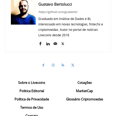
Gustavo Bertolucci
https://github.com/gusbertol
Graduado em Análise de Dados e BI,
interessado em novas tecnologias, fintechs e
criptomoedas. Autor no portal de notícias
Livecoins desde 2018.
Sobre o Livecoins
Cotações
Politica Editorial
MarketCap
Política de Privacidade
Glossário Criptomoedas
Termos de Uso
Contato