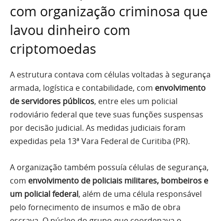
com organização criminosa que
lavou dinheiro com
criptomoedas
A estrutura contava com células voltadas à segurança
armada, logística e contabilidade, com
envolvimento
de servidores públicos
, entre eles um policial
rodoviário federal que teve suas funções suspensas
por decisão judicial. As medidas judiciais foram
expedidas pela 13ª Vara Federal de Curitiba (PR).
A organização também possuía células de segurança,
com
envolvimento de policiais militares, bombeiros e
um policial federal
, além de uma célula responsável
pelo fornecimento de insumos e mão de obra
escrava. O núcleo do grupo que coordenava o