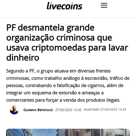
PF desmantela grande
organização criminosa que
usava criptomoedas para lavar
dinheiro
Segundo a PF, o grupo atuava em diversas frentes
criminosas, como trabalho análogo à escravidão, tráfico de
pessoas, contrabando e falsificação de cigarros, além de
integrar um esquema de extorsão e ameaças a
comerciantes para forçar a venda dos produtos ilegais.
Gustavo Bertolucci
27/03/2025 13:45
Atualizado
27/03/2025 13:45