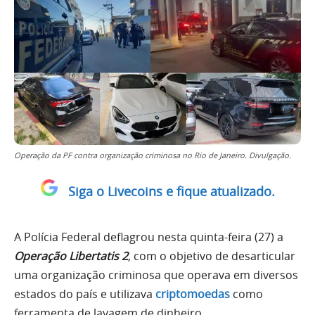
Operação da PF contra organização criminosa no Rio de Janeiro. Divulgação.
Siga o Livecoins e fique atualizado.
A Polícia Federal deflagrou nesta quinta-feira (27) a
Operação Libertatis 2
, com o objetivo de desarticular
uma organização criminosa que operava em diversos
estados do país e utilizava
criptomoedas
como
ferramenta de lavagem de dinheiro.