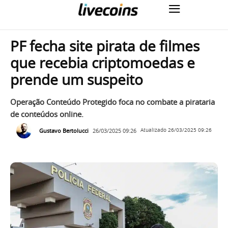
PF fecha site pirata de filmes
que recebia criptomoedas e
prende um suspeito
Operação Conteúdo Protegido foca no combate a pirataria
de conteúdos online.
Gustavo Bertolucci
26/03/2025 09:26
Atualizado
26/03/2025 09:26