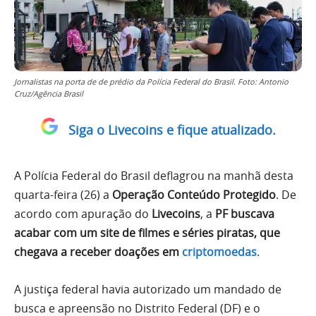
Jornalistas na porta de de prédio da Polícia Federal do Brasil. Foto: Antonio
Cruz/Agência Brasil
Siga o Livecoins e fique atualizado.
A Polícia Federal do Brasil deflagrou na manhã desta
quarta-feira (26) a
Operação Conteúdo Protegido
. De
acordo com apuração do
Livecoins
, a
PF buscava
acabar com um site de filmes e séries piratas, que
chegava a receber doações em
criptomoedas
.
A justiça federal havia autorizado um mandado de
busca e apreensão no Distrito Federal (DF) e o