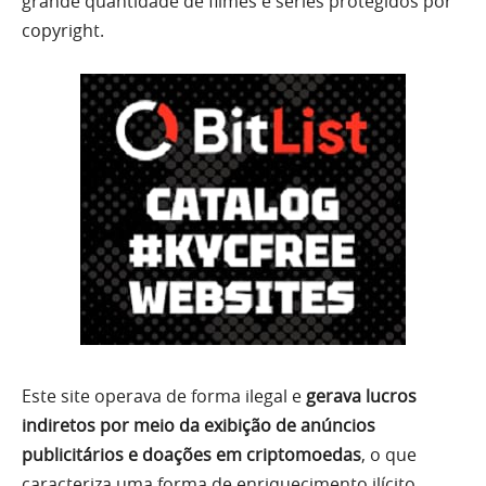
grande quantidade de filmes e séries protegidos por
copyright.
Este site operava de forma ilegal e
gerava lucros
indiretos por meio da exibição de anúncios
publicitários e doações em criptomoedas
, o que
caracteriza uma forma de enriquecimento ilícito