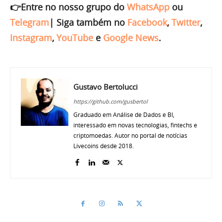
👉Entre no nosso grupo do
WhatsApp
ou
Telegram
|
Siga também no
Facebook
,
Twitter
,
Instagram
,
YouTube
e
Google News
.
Gustavo Bertolucci
https://github.com/gusbertol
Graduado em Análise de Dados e BI,
interessado em novas tecnologias, fintechs e
criptomoedas. Autor no portal de notícias
Livecoins desde 2018.