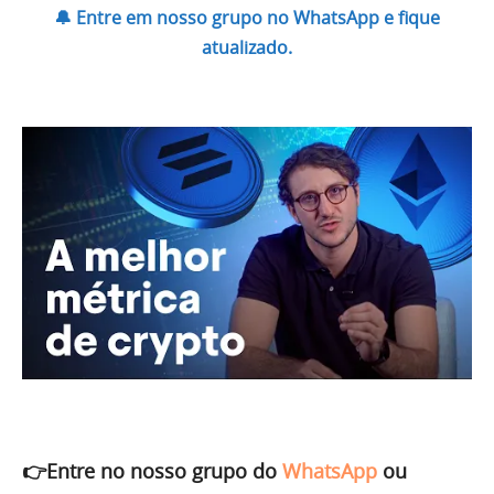
🔔 Entre em nosso grupo no WhatsApp e fique
atualizado.
👉Entre no nosso grupo do
WhatsApp
ou