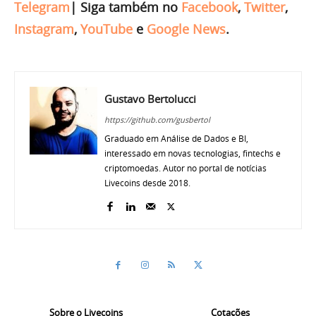
Telegram
|
Siga também no
Facebook
,
Twitter
,
Instagram
,
YouTube
e
Google News
.
Gustavo Bertolucci
https://github.com/gusbertol
Graduado em Análise de Dados e BI,
interessado em novas tecnologias, fintechs e
criptomoedas. Autor no portal de notícias
Livecoins desde 2018.
Sobre o Livecoins
Cotações