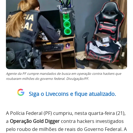
Agente da PF cumpre mandados de busca em operação contra hackers que
roubaram milhões do governo federal. Divulgação/PF.
Siga o Livecoins e fique atualizado.
A Polícia Federal (PF) cumpriu, nesta quarta-feira (21),
a
Operação Gold Digger
contra hackers investigados
pelo roubo de milhões de reais do Governo Federal. A