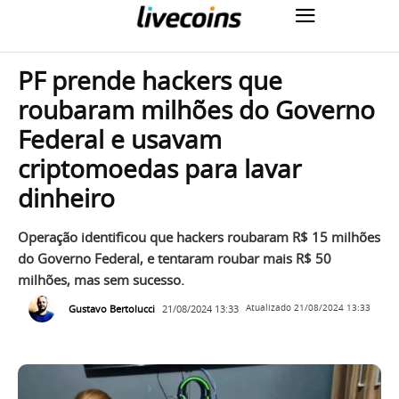
PF prende hackers que
roubaram milhões do Governo
Federal e usavam
criptomoedas para lavar
dinheiro
Operação identificou que hackers roubaram R$ 15 milhões
do Governo Federal, e tentaram roubar mais R$ 50
milhões, mas sem sucesso.
Gustavo Bertolucci
21/08/2024 13:33
Atualizado
21/08/2024 13:33