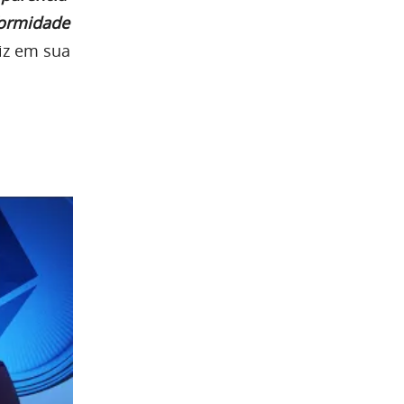
formidade
diz em sua