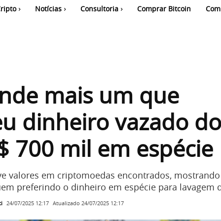
ripto
Notícias
Consultoria
Comprar Bitcoin
Com
ende mais um que
u dinheiro vazado do
 700 mil em espécie
ve valores em criptomoedas encontrados, mostrando
em preferindo o dinheiro em espécie para lavagem d
i
Atualizado
24/07/2025 12:17
24/07/2025 12:17