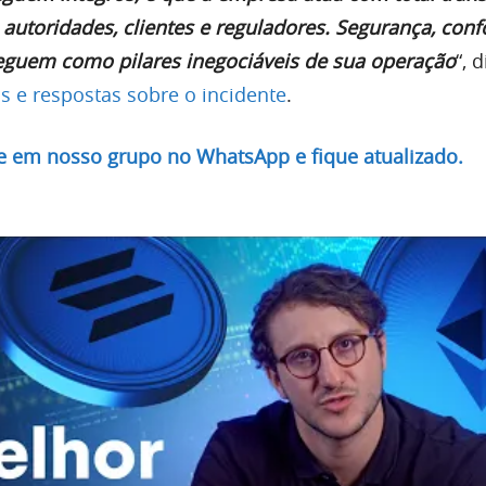
autoridades, clientes e reguladores. Segurança, con
seguem como pilares inegociáveis de sua operação
“, 
s e respostas sobre o incidente
.
re em nosso grupo no WhatsApp e fique atualizado.