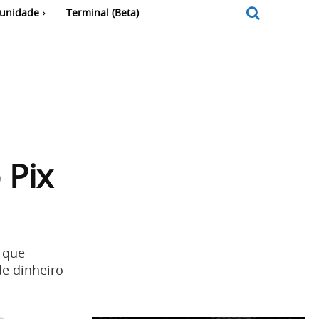
unidade
Terminal (Beta)
 Pix
 que
e dinheiro