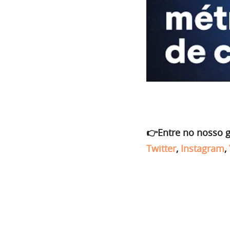
👉Entre no nosso 
Twitter
,
Instagram
,