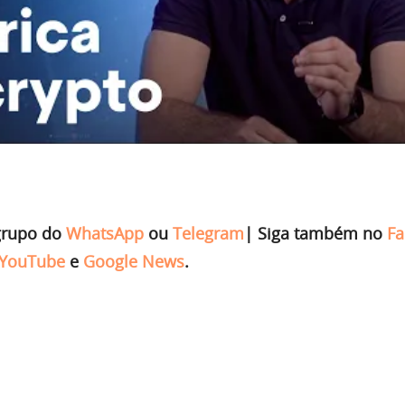
grupo do
WhatsApp
ou
Telegram
|
Siga também no
Fa
YouTube
e
Google News
.