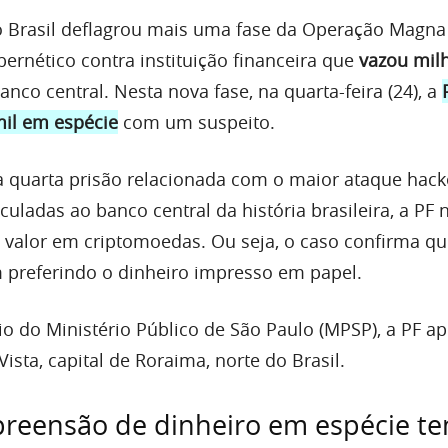
no Brasil deflagrou mais uma fase da Operação Magna
bernético contra instituição financeira que
vazou mil
anco central. Nesta nova fase, na quarta-feira (24), a
mil em espécie
com um suspeito.
 quarta prisão relacionada com o maior ataque hack
uladas ao banco central da história brasileira, a PF 
valor em criptomoedas. Ou seja, o caso confirma qu
preferindo o dinheiro impresso em papel.
 do Ministério Público de São Paulo (MPSP), a PF a
ista, capital de Roraima, norte do Brasil.
preensão de dinheiro em espécie t