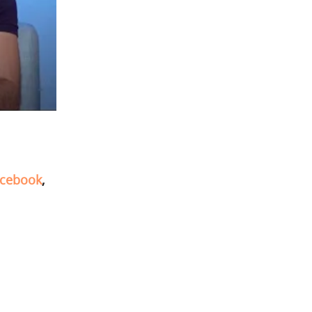
cebook
,