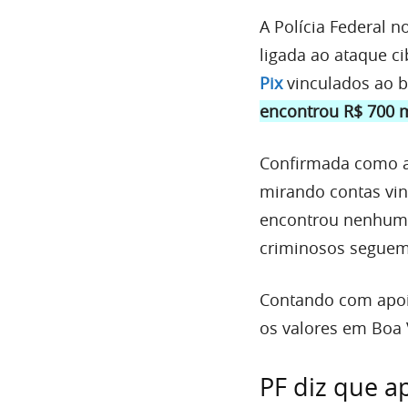
A Polícia Federal 
ligada ao ataque ci
Pix
vinculados ao b
encontrou R$ 700 
Confirmada como a
mirando contas vinc
encontrou nenhum 
criminosos seguem 
Contando com apoio
os valores em Boa V
PF diz que a