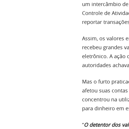
um intercâmbio de 
Controle de Ativida
reportar transações
Assim, os valores
recebeu grandes va
eletrônico. A ação
autoridades achava
Mas o furto pratica
afetou suas contas
concentrou na util
para dinheiro em e
“
O detentor dos va