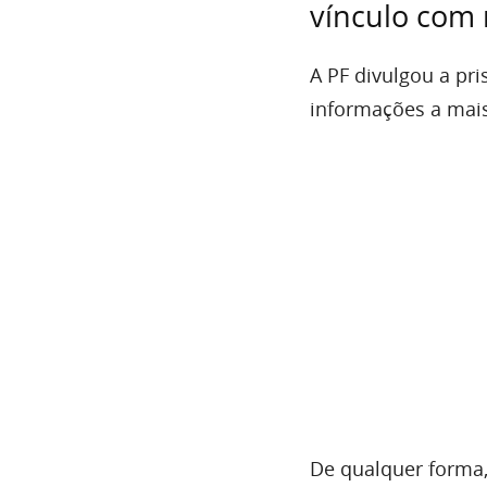
vínculo com 
A PF divulgou a pr
informações a mais
De qualquer forma,