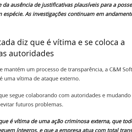
 da ausência de justificativas plausíveis para a poss
m espécie. As investigações continuam em andament
ada diz que é vítima e se coloca a
as autoridades
e mantém um processo de transparência, a C&M Sof
é uma vítima de ataque externo.
a que segue colaborando com autoridades e mudando
 evitar futuros problemas.
ue é vítima de uma ação criminosa externa, que tod
seguem íntegros, e que a empresa atua com total tran