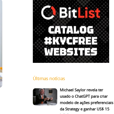
Últimas notícias
Michael Saylor revela ter
usado o ChatGPT para criar
modelo de ações preferenciais
da Strategy e ganhar US$ 15