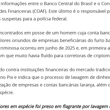
informações entre o Banco Central do Brasil e o Con
des Financeiras (COAF). Este último é o responsável 
 suspeitas para a polícia federal.
 encontrados em posse de um homem cuja conta banc
lores oriundos de empresas beneficiárias do furto b
 criminosa ocorreu em junho de 2025 e, em primeira a
m que muito havia fluído para corretoras de cripto
do contra instituições financeiras do mercado tradici
 no Pix e indica que o processo de lavagem de dinhei
ização de empresas e contas bancárias laranja, além 
spécie.
lores em espécie foi preso em flagrante por lavagem 