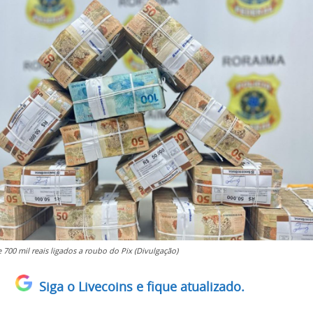
700 mil reais ligados a roubo do Pix (Divulgação)
Siga o Livecoins e fique atualizado.