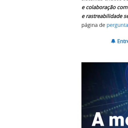
e colaboração com 
e rastreabilidade 
página de
pergunta
🔔 Ent