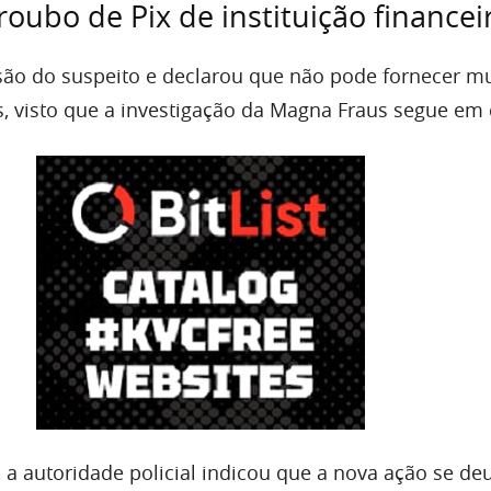
roubo de Pix de instituição financei
isão do suspeito e declarou que não pode fornecer m
, visto que a investigação da Magna Fraus segue em 
 a autoridade policial indicou que a nova ação se de