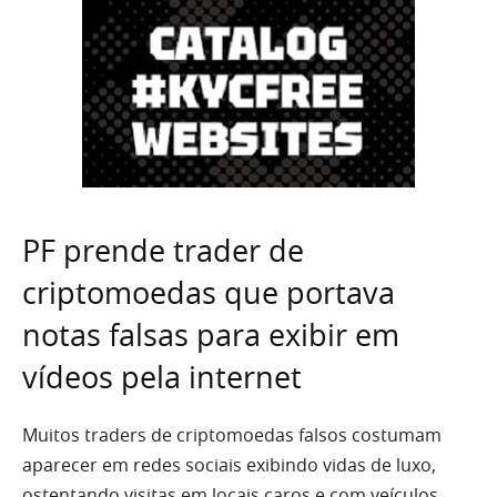
PF prende trader de
criptomoedas que portava
notas falsas para exibir em
vídeos pela internet
Muitos traders de criptomoedas falsos costumam
aparecer em redes sociais exibindo vidas de luxo,
ostentando visitas em locais caros e com veículos