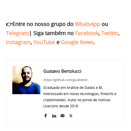
👉Entre no nosso grupo do
WhatsApp
ou
Telegram
|
Siga também no
Facebook
,
Twitter
,
Instagram
,
YouTube
e
Google News
.
Gustavo Bertolucci
https://github.com/gusbertol
Graduado em Análise de Dados e BI,
interessado em novas tecnologias, fintechs e
criptomoedas. Autor no portal de notícias
Livecoins desde 2018.