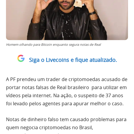
Homem olhando para Bitcoin enquanto segura notas de Real
Siga o Livecoins e fique atualizado.
A PF prendeu um trader de criptomoedas acusado de
portar notas falsas de Real brasileiro para utilizar em
vídeos pela internet. Na ação, o suspeito de 37 anos
foi levado pelos agentes para apurar melhor o caso.
Notas de dinheiro falso tem causado problemas para
quem negocia criptomoedas no Brasil,