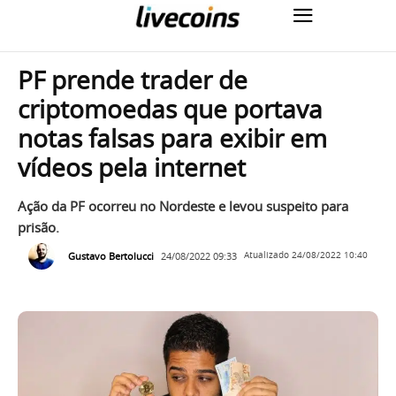
PF prende trader de
criptomoedas que portava
notas falsas para exibir em
vídeos pela internet
Ação da PF ocorreu no Nordeste e levou suspeito para
prisão.
Gustavo Bertolucci
24/08/2022 09:33
Atualizado
24/08/2022 10:40