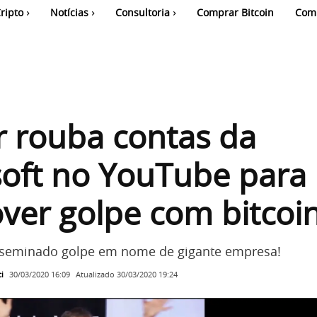
ripto
Notícias
Consultoria
Comprar Bitcoin
Com
 rouba contas da
oft no YouTube para
er golpe com bitcoi
sseminado golpe em nome de gigante empresa!
i
Atualizado
30/03/2020 19:24
30/03/2020 16:09