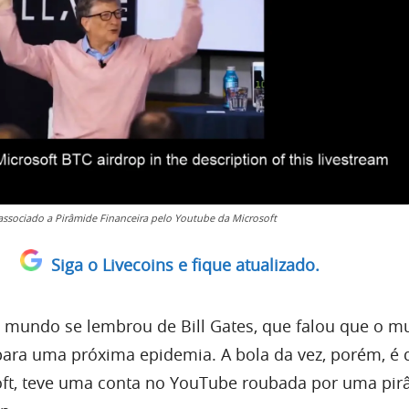
 associado a Pirâmide Financeira pelo Youtube da Microsoft
Siga o Livecoins e fique atualizado.
o mundo se lembrou de Bill Gates, que falou que o 
para uma próxima epidemia. A bola da vez, porém, é 
oft, teve uma conta no YouTube roubada por uma pi