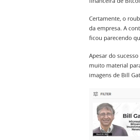
financeira de Bitcoi
Certamente, o roub
da empresa. A cont
ficou parecendo q
Apesar do sucesso
muito material para
imagens de Bill Ga