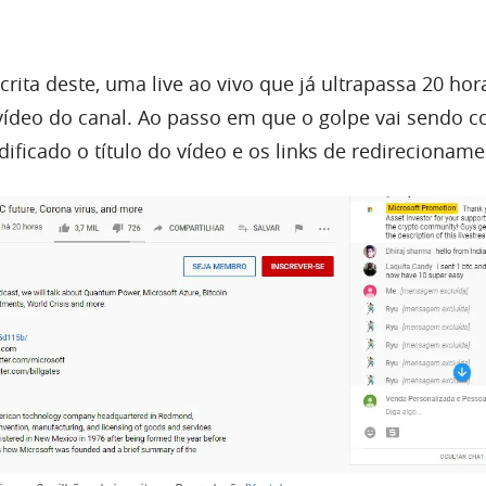
ita deste, uma live ao vivo que já ultrapassa 20 hor
vídeo do canal. Ao passo em que o golpe vai sendo c
ficado o título do vídeo e os links de redirecioname