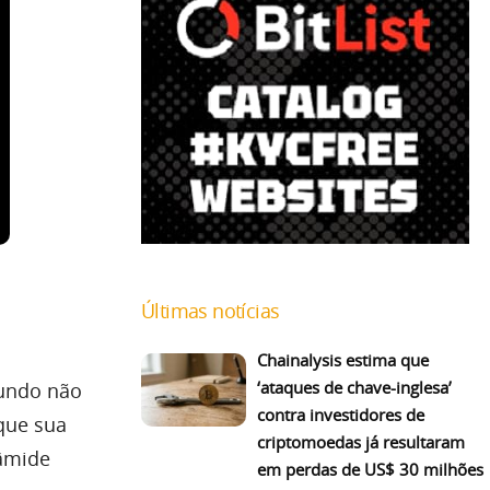
Últimas notícias
Chainalysis estima que
‘ataques de chave-inglesa’
mundo não
contra investidores de
que sua
criptomoedas já resultaram
râmide
em perdas de US$ 30 milhões