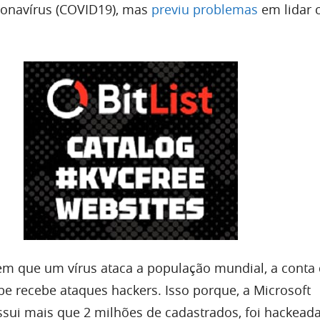
ronavírus (COVID19), mas
previu problemas
em lidar 
 que um vírus ataca a população mundial, a conta 
 recebe ataques hackers. Isso porque, a Microsoft
sui mais que 2 milhões de cadastrados, foi hackead