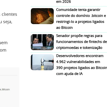
em 2026
Comunidade tenta garantir
 clientes
controle do domínio .bitcoin e
 seja,
restringi-lo a projetos ligados
ao Bitcoin
Senador propõe regras para
funcionamentos de fintechs de
suem
criptomoedas e tokenização
 com
Desenvolvedores encontram
4.962 vulnerabilidades em
390 projetos ligados ao Bitcoi
com ajuda de IA