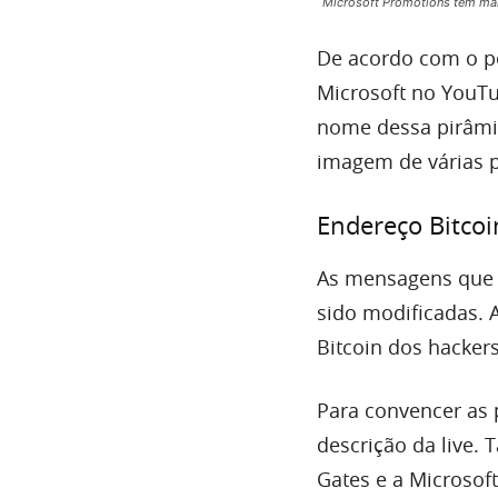
Microsoft Promotions tem mai
De acordo com o po
Microsoft no YouTu
nome dessa pirâmi
imagem de várias 
Endereço Bitcoi
As mensagens que 
sido modificadas. A
Bitcoin dos hacker
Para convencer as 
descrição da live. 
Gates e a Microsoft