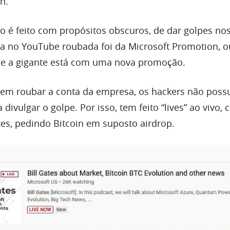
n.
o é feito com propósitos obscuros, de dar golpes nos
a no YouTube roubada foi da Microsoft Promotion, ou
ue a gigante está com uma nova promoção.
 em roubar a conta da empresa, os hackers não pos
 divulgar o golpe. Por isso, tem feito “lives” ao vivo,
tes, pedindo Bitcoin em suposto airdrop.