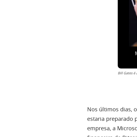
Bill Gates é
Nos últimos dias, 
estaria preparado 
empresa, a Micros