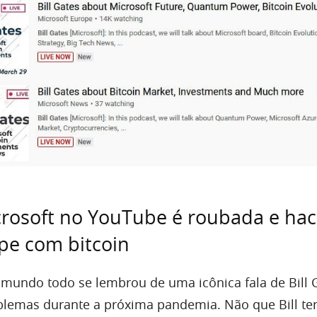
rosoft no YouTube é roubada e hac
pe com bitcoin
 mundo todo se lembrou de uma icônica fala de Bill 
blemas durante a próxima pandemia. Não que Bill te