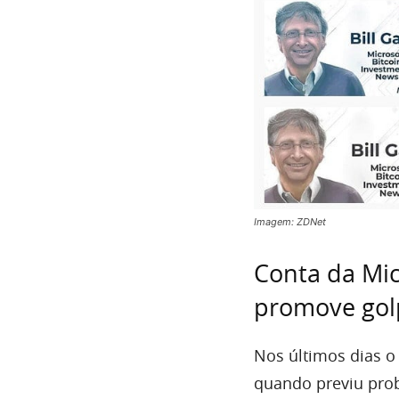
Imagem: ZDNet
Conta da Mic
promove gol
Nos últimos dias o
quando previu pro