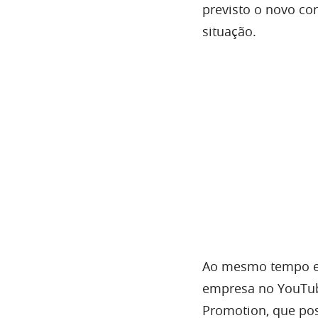
previsto o novo co
situação.
Ao mesmo tempo em
empresa no YouTube
Promotion, que pos