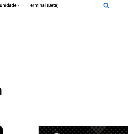
unidade
Terminal (Beta)
n