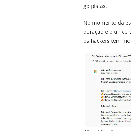
golpistas.
No momento da escr
duração é o único 
os hackers têm modi