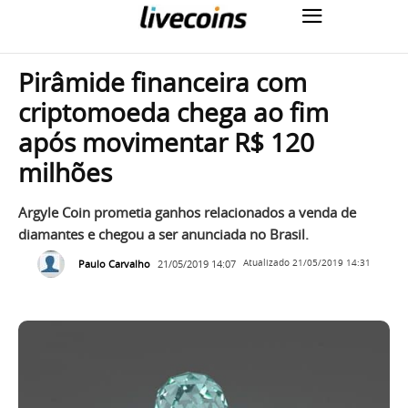
Pirâmide financeira com
criptomoeda chega ao fim
após movimentar R$ 120
milhões
Argyle Coin prometia ganhos relacionados a venda de
diamantes e chegou a ser anunciada no Brasil.
Paulo Carvalho
21/05/2019 14:07
Atualizado
21/05/2019 14:31