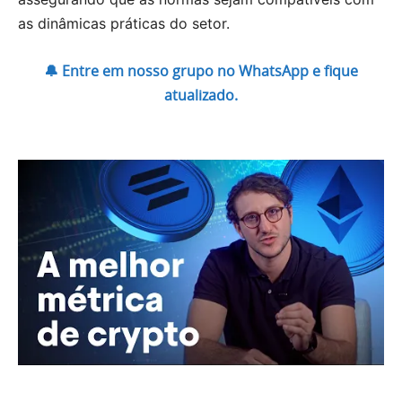
as dinâmicas práticas do setor.
🔔 Entre em nosso grupo no WhatsApp e fique
atualizado.