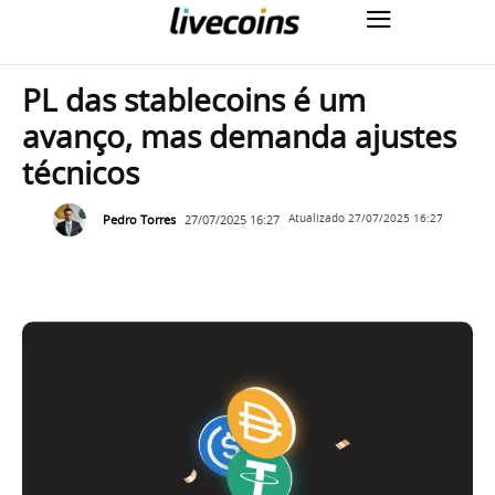
PL das stablecoins é um
avanço, mas demanda ajustes
técnicos
Pedro Torres
27/07/2025 16:27
Atualizado
27/07/2025 16:27