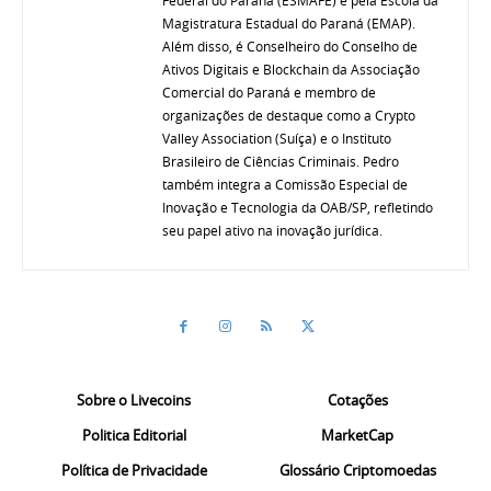
Federal do Paraná (ESMAFE) e pela Escola da
Magistratura Estadual do Paraná (EMAP).
Além disso, é Conselheiro do Conselho de
Ativos Digitais e Blockchain da Associação
Comercial do Paraná e membro de
organizações de destaque como a Crypto
Valley Association (Suíça) e o Instituto
Brasileiro de Ciências Criminais. Pedro
também integra a Comissão Especial de
Inovação e Tecnologia da OAB/SP, refletindo
seu papel ativo na inovação jurídica.
Sobre o Livecoins
Cotações
Politica Editorial
MarketCap
Política de Privacidade
Glossário Criptomoedas