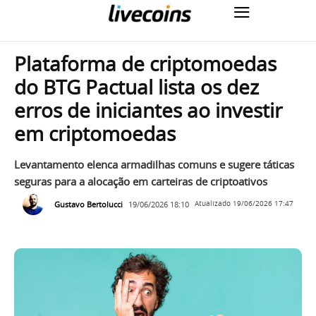
Plataforma de criptomoedas
do BTG Pactual lista os dez
erros de iniciantes ao investir
em criptomoedas
Levantamento elenca armadilhas comuns e sugere táticas
seguras para a alocação em carteiras de criptoativos
Gustavo Bertolucci
19/06/2026 18:10
Atualizado
19/06/2026 17:47