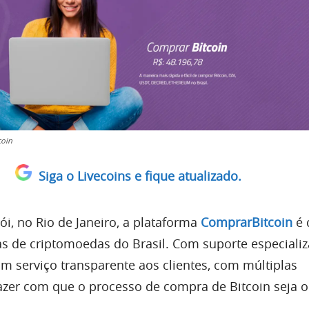
coin
Siga o Livecoins e fique atualizado.
i, no Rio de Janeiro, a plataforma
ComprarBitcoin
é 
as de criptomoedas do Brasil. Com suporte especializ
m serviço transparente aos clientes, com múltiplas
azer com que o processo de compra de Bitcoin seja 