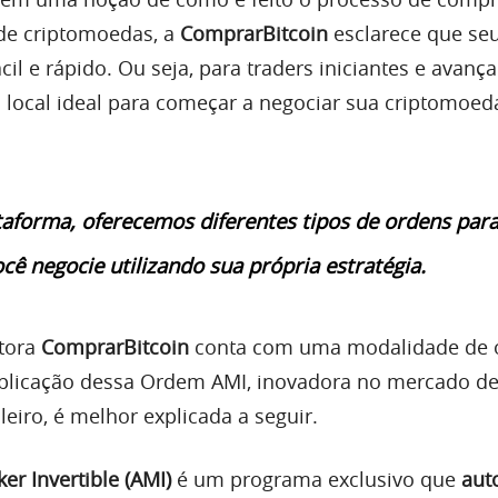
de criptomoedas, a
ComprarBitcoin
esclarece que se
il e rápido. Ou seja, para traders iniciantes e avança
 local ideal para começar a negociar sua criptomoed
aforma, oferecemos diferentes tipos de ordens par
ocê negocie utilizando sua própria estratégia.
etora
ComprarBitcoin
conta com uma modalidade de
plicação dessa Ordem AMI, inovadora no mercado d
eiro, é melhor explicada a seguir.
er Invertible (AMI)
é um programa exclusivo que
aut