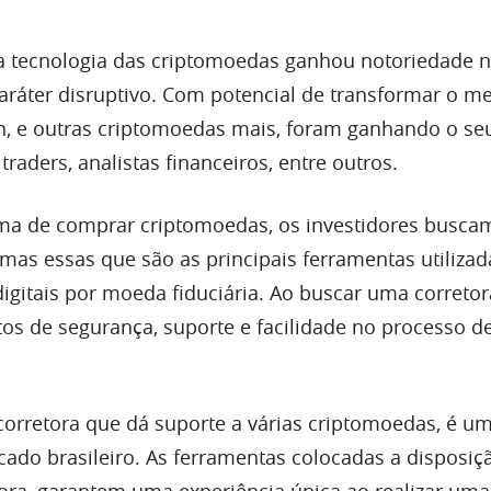
a tecnologia das criptomoedas ganhou notoriedade 
aráter disruptivo. Com potencial de transformar o m
oin, e outras criptomoedas mais, foram ganhando o s
traders, analistas financeiros, entre outros.
ma de comprar criptomoedas, os investidores busca
rmas essas que são as principais ferramentas utiliza
igitais por moeda fiduciária. Ao buscar uma corretor
tos de segurança, suporte e facilidade no processo 
 corretora que dá suporte a várias criptomoedas, é u
cado brasileiro. As ferramentas colocadas a disposiç