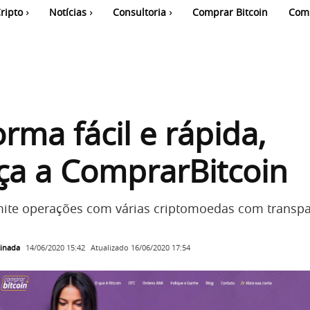
ripto
Notícias
Consultoria
Comprar Bitcoin
Com
orma fácil e rápida,
ça a ComprarBitcoin
ite operações com várias criptomoedas com transpa
cinada
Atualizado
16/06/2020 17:54
14/06/2020 15:42