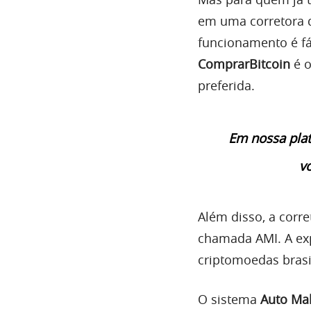
em uma corretora 
funcionamento é fác
ComprarBitcoin
é o
preferida.
Em nossa plat
v
Além disso, a corr
chamada AMI. A ex
criptomoedas brasil
O sistema
Auto Mak