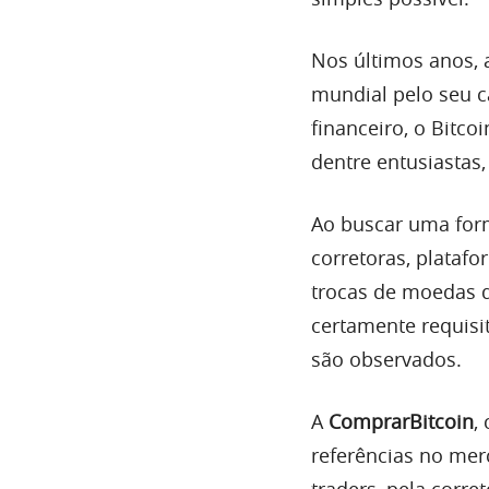
Nos últimos anos, 
mundial pelo seu c
financeiro, o Bitc
dentre entusiastas, 
Ao buscar uma for
corretoras, platafo
trocas de moedas d
certamente requisi
são observados.
A
ComprarBitcoin
,
referências no mer