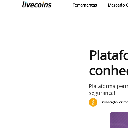
Ferramentas
Mercado C
Plataf
conhe
Plataforma perm
segurança!
Publicação Patro