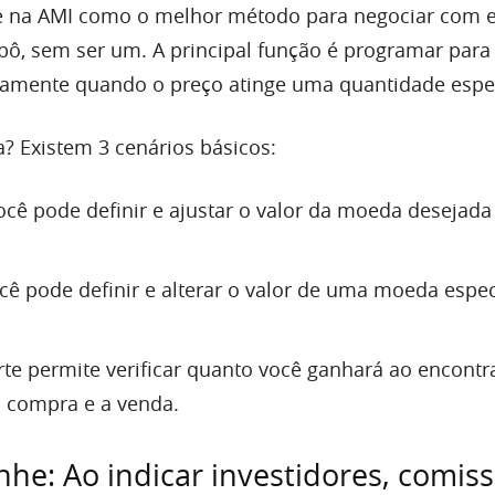
e na AMI como o melhor método para negociar com ef
ô, sem ser um. A principal função é programar par
amente quando o preço atinge uma quantidade espec
? Existem 3 cenários básicos:
ocê pode definir e ajustar o valor da moeda desejada
cê pode definir e alterar o valor de uma moeda espec
rte permite verificar quanto você ganhará ao encontr
a compra e a venda.
nhe: Ao indicar investidores, comis