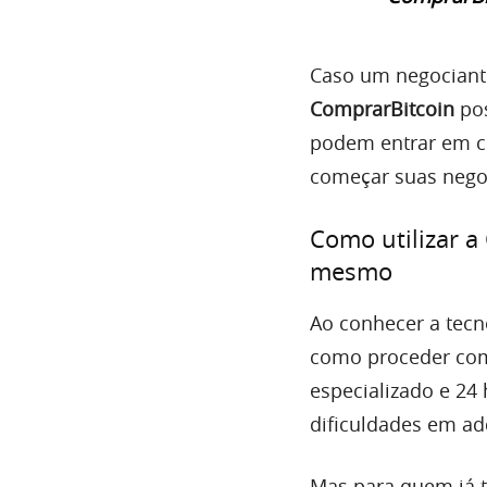
Caso um negociante
ComprarBitcoin
pos
podem entrar em c
começar suas nego
Como utilizar a
mesmo
Ao conhecer a tecn
como proceder com
especializado e 24 
dificuldades em ad
Mas para quem já 