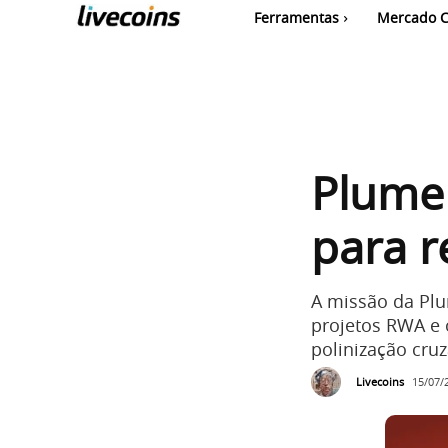
Ferramentas
Mercado C
Plume
para r
A missão da Plu
projetos RWA e 
polinização cru
Livecoins
15/07/