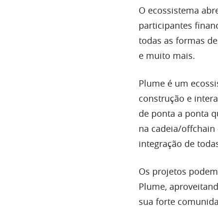
O ecossistema abre
participantes finan
todas as formas de 
e muito mais.
Plume é um ecossis
construção e inter
de ponta a ponta q
na cadeia/offchain
integração de toda
Os projetos podem 
Plume, aproveitand
sua forte comunida