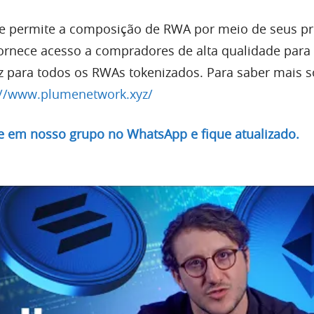
me permite a composição de RWA por meio de seus p
 fornece acesso a compradores de alta qualidade para
z para todos os RWAs tokenizados. Para saber mais 
://www.plumenetwork.xyz/
re em nosso grupo no WhatsApp e fique atualizado.