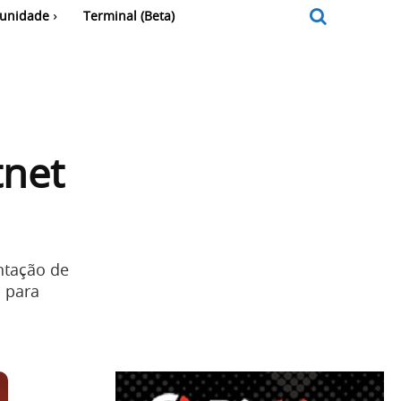
unidade
Terminal (Beta)
tnet
ntação de
 para