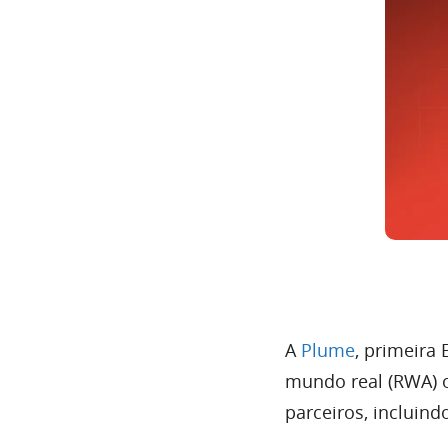
A
Plume
, primeira
mundo real (RWA) o
parceiros, incluin