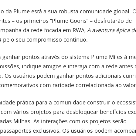
o da Plume está a sua robusta comunidade global. 
antes – os primeiros “Plume Goons” – desfrutarão de
ampanha da rede focada em RWA,
A aventura épica 
1
pelo seu compromisso contínuo.
 ganhar pontos através do sistema Plume Miles à m
issões, indique amigos e interaja com a rede antes 
o. Os usuários podem ganhar pontos adicionais cun
omemorativos com raridade correlacionada ao valor
idade prática para a comunidade construir o ecossi
 com vários projetos para desbloquear benefícios exc
nadas Milhas. As interações com os projetos serão
assaportes exclusivos. Os usuários podem acompa