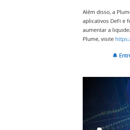
Além disso, a Plu
aplicativos DeFi e
aumentar a liquide
Plume, visite
https
🔔 Ent