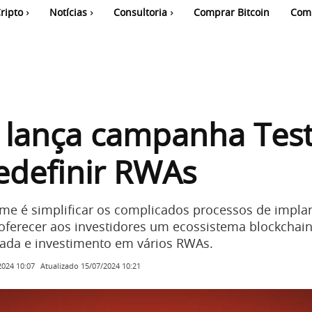
ripto
Notícias
Consultoria
Comprar Bitcoin
Com
 lança campanha Tes
edefinir RWAs
me é simplificar os complicados processos de impla
oferecer aos investidores um ecossistema blockchain
zada e investimento em vários RWAs.
Atualizado
15/07/2024 10:21
2024 10:07