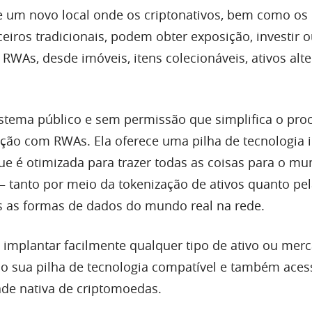
 um novo local onde os criptonativos, bem como os
ceiros tradicionais, podem obter exposição, investir ou
RWAs, desde imóveis, itens colecionáveis, ativos alte
tema público e sem permissão que simplifica o pro
ação com RWAs. Ela oferece uma pilha de tecnologia 
ue é otimizada para trazer todas as coisas para o mu
 – tanto por meio da tokenização de ativos quanto pe
s as formas de dados do mundo real na rede.
implantar facilmente qualquer tipo de ativo ou mer
o sua pilha de tecnologia compatível e também ace
de nativa de criptomoedas.