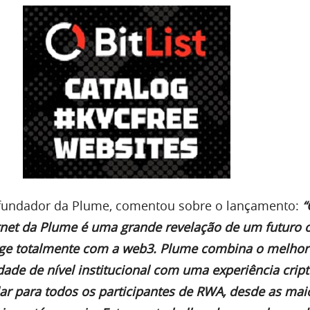
cofundador da Plume, comentou sobre o lançamento:
“
tnet da Plume é uma grande revelação de um futuro 
ge totalmente com a web3. Plume combina o melhor
de de nível institucional com uma experiência cript
lar para todos os participantes de RWA, desde as mai