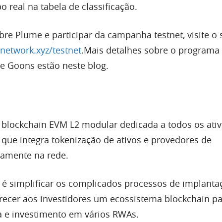
 real na tabela de classificação.
re Plume e participar da campanha testnet, visite o s
network.xyz/testnet
.Mais detalhes sobre o programa
 Goons estão neste blog.
 blockchain EVM L2 modular dedicada a todos os ati
que integra tokenização de ativos e provedores de
tamente na rede.
é simplificar os complicados processos de implanta
recer aos investidores um ecossistema blockchain p
a e investimento em vários RWAs.