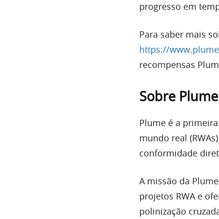
progresso em tempo
Para saber mais sob
https://www.plume
recompensas Plume
Sobre Plume
Plume é a primeira
mundo real (RWAs) 
conformidade dire
A missão da Plume 
projetos RWA e ofe
polinização cruzad