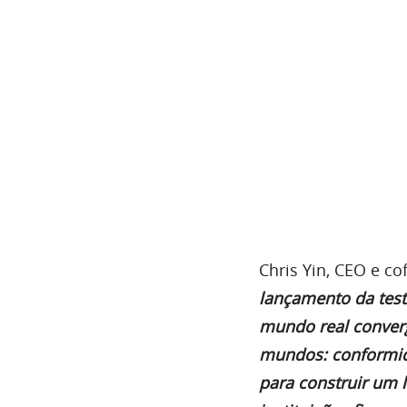
Chris Yin, CEO e 
lançamento da tes
mundo real conver
mundos: conformida
para construir um 