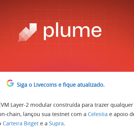
Siga o Livecoins e fique atualizado.
 EVM Layer-2 modular construída para trazer qualquer
n-chain, lançou sua testnet com a
Celestia
e apoio d
do
Carteira Bitget
e a
Supra
.