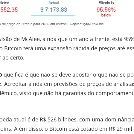
o de preço do Bitcoin para 2020 em apuros – Reprodução/DickLine
visão de McAfee, ainda que um ano a frente, está 95
 o Bitcoin terá uma expansão rápida de preços até es
 ao certo.
o
que fica é que
não se deve apostar o que não se p
te. Acreditar ainda em previsões de preços de analista
lêmico, visto que não há garantias do comportament
eda atual é de R$ 526 bilhões, com uma dominância
coins. Além disso, o Bitcoin está cotado em R$ 29 mil 