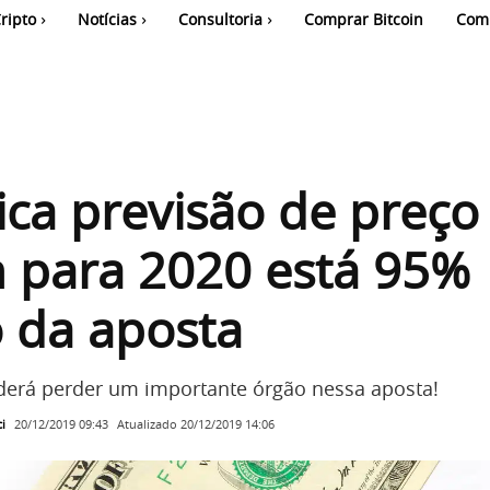
ripto
Notícias
Consultoria
Comprar Bitcoin
Com
ca previsão de preço
n para 2020 está 95%
 da aposta
erá perder um importante órgão nessa aposta!
i
Atualizado
20/12/2019 14:06
20/12/2019 09:43