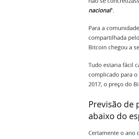
não se concretizass
nacional
“.
Para a comunidad
compartilhada pelo
Bitcoin chegou a s
Tudo estaria fácil 
complicado para o 
2017, o preço do B
Previsão de 
abaixo do e
Certamente o ano d