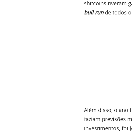
shitcoins tiveram 
bull run
de todos o
Além disso, o ano 
faziam previsões mi
investimentos, foi 