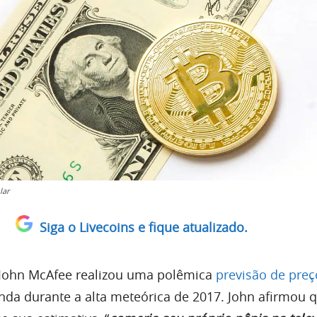
lar
Siga o Livecoins e fique atualizado.
 John McAfee realizou uma polêmica
previsão de preç
inda durante a alta meteórica de 2017. John afirmou 