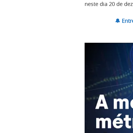
neste dia 20 de de
🔔 Ent