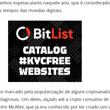
ganhos espetaculares naquele ano, que é considerado
s tempos das moedas digitais.
foi marcado pela popularização de alguns criptoanalis
lagrosas. Um deles, alçado até a cripto consultor de
John McAfee, que já era conhecido por ter criado um a