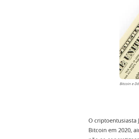
Bitcoin e Dó
O criptoentusiasta
Bitcoin em 2020, a