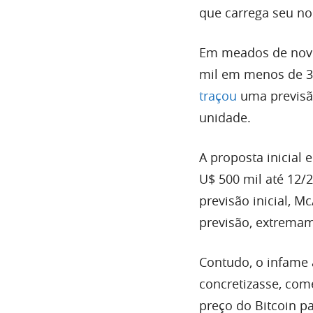
que carrega seu n
Em meados de nove
mil em menos de 30
traçou
uma previsão
unidade.
A proposta inicial 
U$ 500 mil até 12/2
previsão inicial, 
previsão, extremam
Contudo, o infame 
concretizasse, come
preço do Bitcoin p