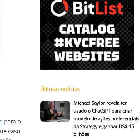
Últimas notícias
Michael Saylor revela ter
usado o ChatGPT para criar
modelo de ações preferenciais
o
para o
da Strategy e ganhar US$ 15
que caso
bilhões