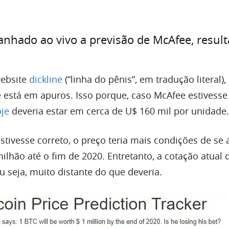
nhado ao vivo a previsão de McAfee, resul
ebsite
dickline
(“linha do pênis”, em tradução literal),
 está em apuros. Isso porque, caso McAfee estivesse 
oje
deveria estar em cerca de U$ 160 mil por unidade.
stivesse correto, o preço teria mais condições de se
lhão até o fim de 2020. Entretanto, a cotação atual 
u seja, muito distante do que deveria.