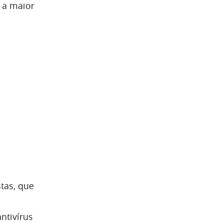
 a maior
tas, que
ntivírus