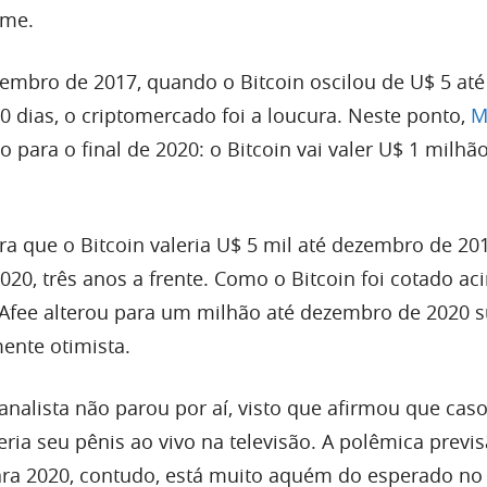
ome.
mbro de 2017, quando o Bitcoin oscilou de U$ 5 até
 dias, o criptomercado foi a loucura. Neste ponto,
M
 para o final de 2020: o Bitcoin vai valer U$ 1 milhã
era que o Bitcoin valeria U$ 5 mil até dezembro de 20
020, três anos a frente. Como o Bitcoin foi cotado a
McAfee alterou para um milhão até dezembro de 2020 
ente otimista.
analista não parou por aí, visto que afirmou que cas
ria seu pênis ao vivo na televisão. A polêmica previ
ara 2020, contudo, está muito aquém do esperado no 