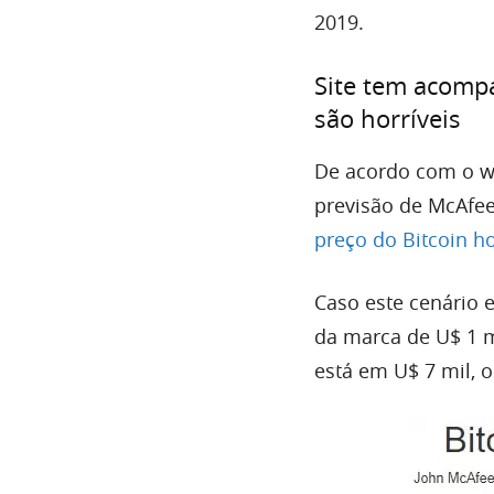
2019.
Site tem acompa
são horríveis
De acordo com o w
previsão de McAfee
preço do Bitcoin h
Caso este cenário e
da marca de U$ 1 mi
está em U$ 7 mil, o