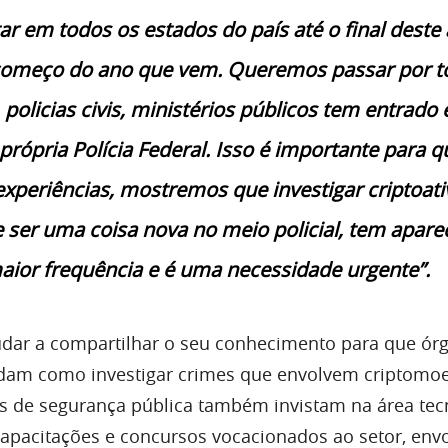
tar em todos os estados do país até o final deste
omeço do ano que vem. Queremos passar por t
 policias civis, ministérios públicos tem entrado
 própria Polícia Federal. Isso é importante para q
xperiências, mostremos que investigar criptoati
ser uma coisa nova no meio policial, tem apare
ior frequência e é uma necessidade urgente”.
udar a compartilhar o seu conhecimento para que ór
dam como investigar crimes que envolvem criptomoe
s de segurança pública também invistam na área tec
apacitações e concursos vocacionados ao setor, env