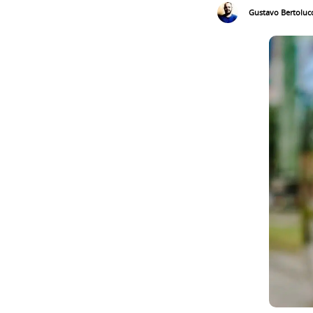
Gustavo Bertolucc