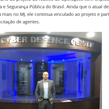
ça e Segurança Pública do Brasil. Ainda que o atual d
 mais no MJ, ele continua vinculado ao projeto e par
citação de agentes.