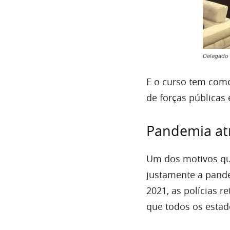
Delegado 
E o curso tem como
de forças públicas 
Pandemia at
Um dos motivos que
justamente a pande
2021, as polícias 
que todos os estad