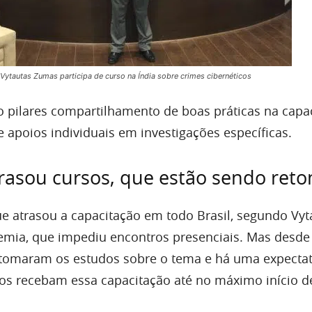
Vytautas Zumas participa de curso na Índia sobre crimes cibernéticos
 pilares compartilhamento de boas práticas na capa
e apoios individuais em investigações específicas.
rasou cursos, que estão sendo ret
 atrasou a capacitação em todo Brasil, segundo Vyta
mia, que impediu encontros presenciais. Mas desde 
retomaram os estudos sobre o tema e há uma expectat
os recebam essa capacitação até no máximo início d