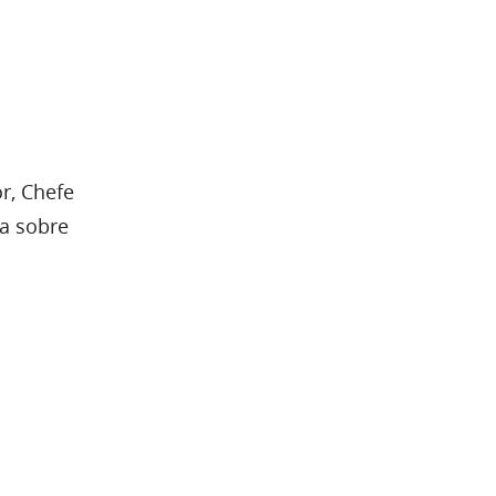
or, Chefe
ca sobre