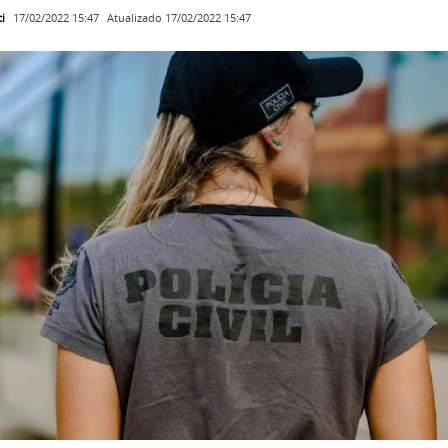
i
Atualizado
17/02/2022 15:47
17/02/2022 15:47