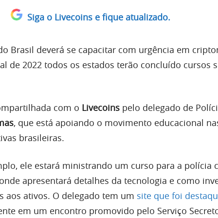
Siga o Livecoins e fique atualizado.
todo Brasil deverá se capacitar com urgência em crip
nal de 2022 todos os estados terão concluído cursos 
compartilhada com o
Livecoins
pelo delegado de Políci
mas
, que está apoiando o movimento educacional na
ivas brasileiras.
lo, ele estará ministrando um curso para a polícia c
 onde apresentará detalhes da tecnologia e como inve
os aos ativos. O delegado tem um
site que foi destaq
ente em um encontro promovido pelo Serviço Secret