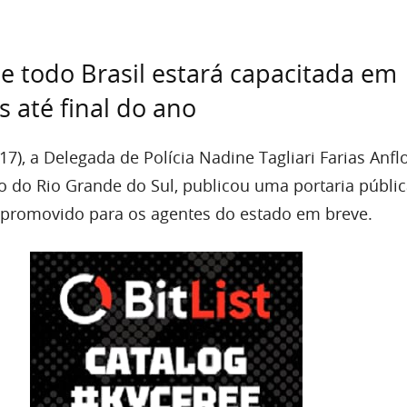
 de todo Brasil estará capacitada em
 até final do ano
(17), a Delegada de Polícia Nadine Tagliari Farias Anfl
do do Rio Grande do Sul, publicou uma portaria públi
 promovido para os agentes do estado em breve.