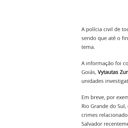
A polícia civil de 
sendo que até o fi
tema.
A informação foi 
Goiás,
Vytautas Zu
unidades investigat
Em breve, por exemp
Rio Grande do Sul,
crimes relacionad
Salvador recentem