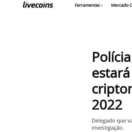
Ferramentas
Mercado C
Polícia
estará
cripto
2022
Delegado que va
investigação.