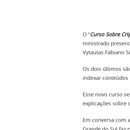
O “
Curso Sobre Cri
ministrado presenc
Vytautas Fabiano 
Os dois últimos sã
indexar conteúdos 
Esse novo curso se
explicações sobre 
Em conversa com a 
Grande do Sul faz 