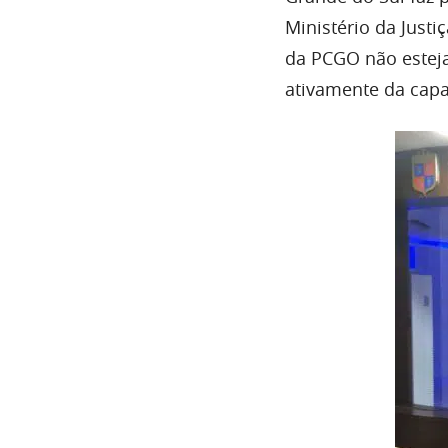
Ministério da Justi
da PCGO não esteja
ativamente da capa