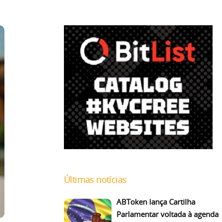
Últimas notícias
ABToken lança Cartilha
Parlamentar voltada à agenda