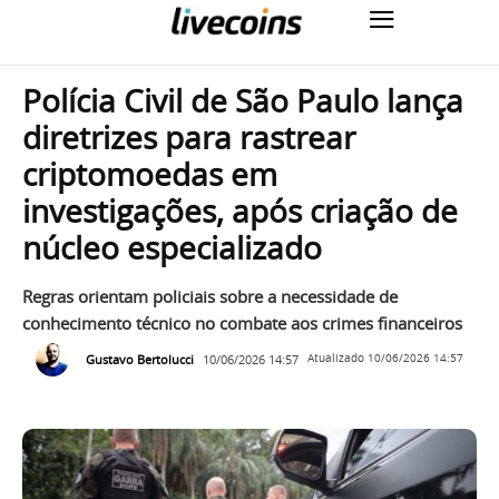
Polícia Civil de São Paulo lança
diretrizes para rastrear
criptomoedas em
investigações, após criação de
núcleo especializado
Regras orientam policiais sobre a necessidade de
conhecimento técnico no combate aos crimes financeiros
Gustavo Bertolucci
10/06/2026 14:57
Atualizado
10/06/2026 14:57