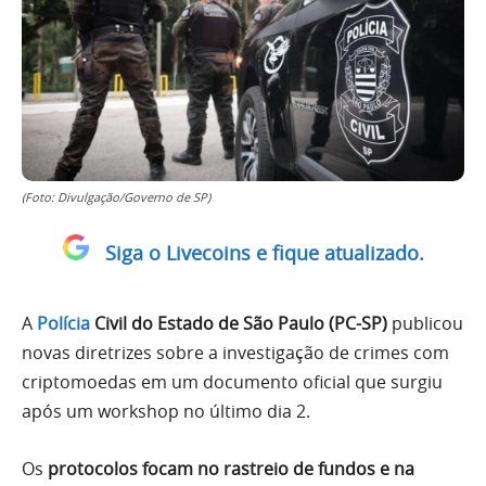
(Foto: Divulgação/Governo de SP)
Siga o Livecoins e fique atualizado.
A
Polícia
Civil do Estado de São Paulo (PC-SP)
publicou
novas diretrizes sobre a investigação de crimes com
criptomoedas em um documento oficial que surgiu
após um workshop no último dia 2.
Os
protocolos focam no rastreio de fundos e na