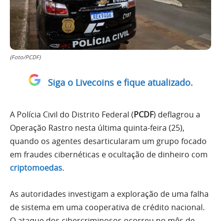
(Foto/PCDF)
Siga o Livecoins e fique atualizado.
A Polícia Civil do Distrito Federal (
PCDF
) deflagrou a
Operação Rastro nesta última quinta-feira (25),
quando os agentes desarticularam um grupo focado
em fraudes cibernéticas e ocultação de dinheiro com
criptomoedas
.
As autoridades investigam a exploração de uma falha
de sistema em uma cooperativa de crédito nacional.
O ataque dos cibercriminosos ocorreu no mês de