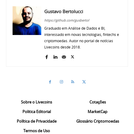
Gustavo Bertolucci
https://github.com/gusbertol
Graduado em Análise de Dados e BI,
interessado em novas tecnologias, fintechs e
criptomoedas. Autor no portal de notícias
Livecoins desde 2018.
Sobre o Livecoins
Cotações
Politica Editorial
MarketCap
Política de Privacidade
Glossário Criptomoedas
Termos de Uso