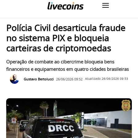
Polícia Civil desarticula fraude
no sistema PIX e bloqueia
carteiras de criptomoedas
Operação de combate ao cibercrime bloqueia bens
financeiros e equipamentos em quatro cidades brasileiras
Gustavo Bertolucci
26/06/2026 09:52
Atualizado
26/06/2026 09:53