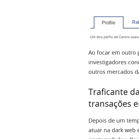
Um dos perfis de Castro usav
Ao focar em outro 
investigadores con
outros mercados da
Traficante d
transações e
Depois de um tempo
atuar na dark web e