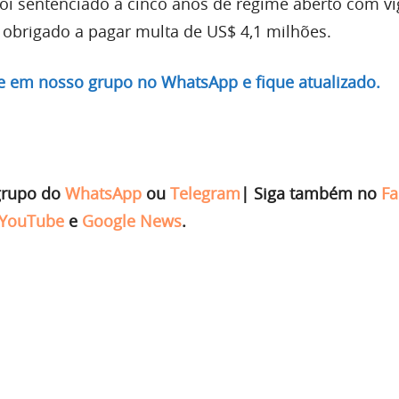
oi sentenciado a cinco anos de regime aberto com vi
i obrigado a pagar multa de US$ 4,1 milhões.
re em nosso grupo no WhatsApp e fique atualizado.
grupo do
WhatsApp
ou
Telegram
|
Siga também no
Fa
YouTube
e
Google News
.