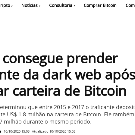
ripto
Notícias
Consultoria
Comprar Bitcoin
Com
a consegue prender
ante da dark web apó
ar carteira de Bitcoin
determinou que entre 2015 e 2017 o traficante deposi
 US$ 1.8 milhão na carteira de Bitcoin. Ele também
77 milhão durante o mesmo período.
e
Atualizado
10/10/2020 15:03
10/10/2020 15:03