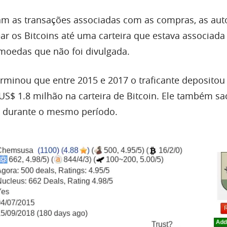
am as transações associadas com as compras, as aut
ar os Bitcoins até uma carteira que estava associa
omoedas que não foi divulgada.
erminou que entre 2015 e 2017 o traficante depositou
$ 1.8 milhão na carteira de Bitcoin. Ele também s
o durante o mesmo período.