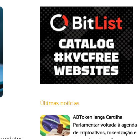
Últimas notícias
ABToken lança Cartilha
Parlamentar voltada à agenda
de criptoativos, tokenização e
 produtos