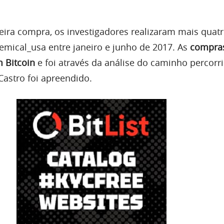
meira compra, os investigadores realizaram mais quat
mical_usa entre janeiro e junho de 2017. As
compra
m Bitcoin
e foi através da análise do caminho percorr
astro foi apreendido.