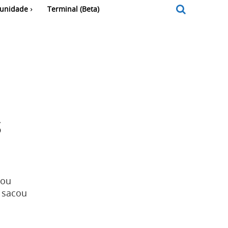
unidade
Terminal (Beta)
s
tou
 sacou