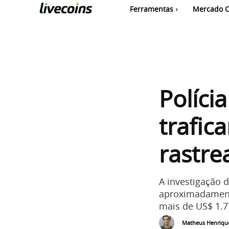
Ferramentas
Mercado C
Políci
trafic
rastre
A investigação 
aproximadamente
mais de US$ 1.
Matheus Henriqu