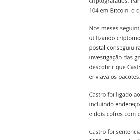
criptografados. Par
104 em Bitcoin, o q
Nos meses seguinte
utilizando criptom
postal conseguiu r
investigação das g
descobrir que Cas
enviava os pacotes
Castro foi ligado ao
incluindo endereço
e dois cofres com 
Castro foi sentenc