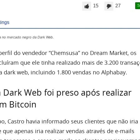
a no mercado negro da Dark Web.
perfil do vendedor “Chemsusa” no Dream Market, os
cluíram que ele tinha realizado mais de 3.200 transa
 dark web, incluindo 1.800 vendas no Alphabay.
a Dark Web foi preso após realizar
m Bitcoin
, Castro havia informado seus clientes que não iria
 que apenas iria realizar vendas através de e-mails