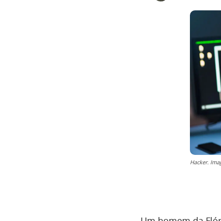
Hacker. Ima
Um homem da Flóri