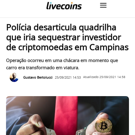
Polícia desarticula quadrilha
que iria sequestrar investidor
de criptomoedas em Campinas
Operação ocorreu em uma chácara em momento que
carro era transformado em viatura.
Gustavo Bertolucci
25/09/2021 14:53
Atualizado
25/09/2021 14:58