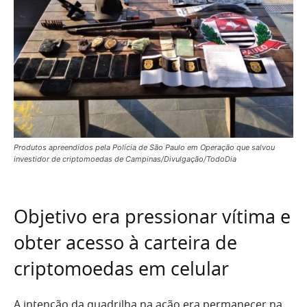
Produtos apreendidos pela Polícia de São Paulo em Operação que salvou
investidor de criptomoedas de Campinas/Divulgação/TodoDia
Objetivo era pressionar vítima e
obter acesso à carteira de
criptomoedas em celular
A intenção da quadrilha na ação era permanecer na