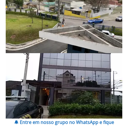
🔔 Entre em nosso grupo no WhatsApp e fique