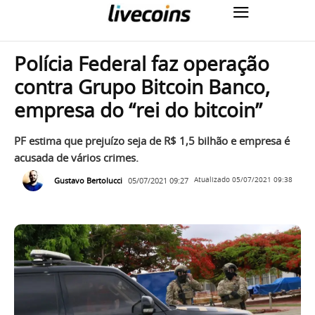
Polícia Federal faz operação
contra Grupo Bitcoin Banco,
empresa do “rei do bitcoin”
PF estima que prejuízo seja de R$ 1,5 bilhão e empresa é
acusada de vários crimes.
Gustavo Bertolucci
05/07/2021 09:27
Atualizado
05/07/2021 09:38