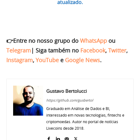
atualizado.
👉Entre no nosso grupo do
WhatsApp
ou
Telegram
|
Siga também no
Facebook
,
Twitter
,
Instagram
,
YouTube
e
Google News
.
Gustavo Bertolucci
https://github.com/gusbertol
Graduado em Análise de Dados e BI,
interessado em novas tecnologias, fintechs e
criptomoedas. Autor no portal de notícias
Livecoins desde 2018.