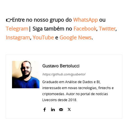
👉Entre no nosso grupo do
WhatsApp
ou
Telegram
|
Siga também no
Facebook
,
Twitter
,
Instagram
,
YouTube
e
Google News
.
Gustavo Bertolucci
https://github.com/gusbertol
Graduado em Análise de Dados e BI,
interessado em novas tecnologias, fintechs e
criptomoedas. Autor no portal de notícias
Livecoins desde 2018.