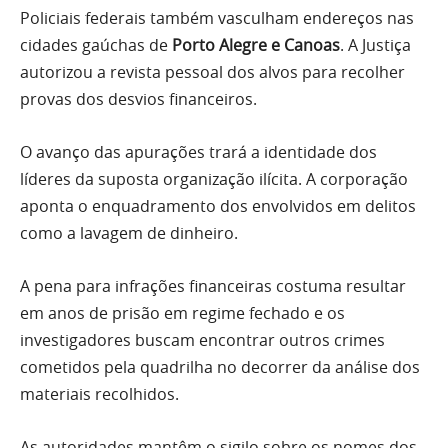
Policiais federais também vasculham endereços nas
cidades gaúchas de
Porto Alegre e Canoas
. A Justiça
autorizou a revista pessoal dos alvos para recolher
provas dos desvios financeiros.
O avanço das apurações trará a identidade dos
líderes da suposta organização ilícita. A corporação
aponta o enquadramento dos envolvidos em delitos
como a lavagem de dinheiro.
A pena para infrações financeiras costuma resultar
em anos de prisão em regime fechado e os
investigadores buscam encontrar outros crimes
cometidos pela quadrilha no decorrer da análise dos
materiais recolhidos.
As autoridades mantêm o sigilo sobre os nomes dos