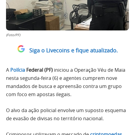
(Foto/PF)
Siga o Livecoins e fique atualizado.
A
Polícia
Federal (PF)
iniciou a Operação Véu de Maia
nesta segunda-feira (6) e agentes cumprem nove
mandados de busca e apreensão contra um grupo
com foco em apostas ilegais.
O alvo da ação policial envolve um suposto esquema
de evasão de divisas no território nacional.
Criminosos utilizavam o mercado de
criptomoedas