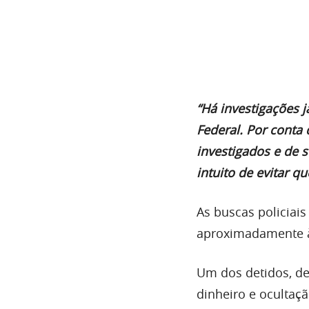
“Há investigações 
Federal. Por conta
investigados e de 
intuito de evitar 
As buscas policiais
aproximadamente às
Um dos detidos, de
dinheiro e ocultaç