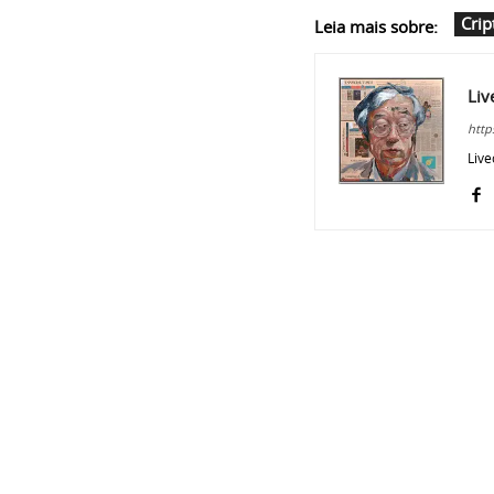
Cri
Leia mais sobre:
Liv
http
Live