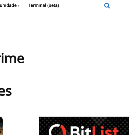
unidade
Terminal (Beta)
rime
es