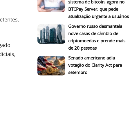
sistema de bitcoin, agora no
BTCPay Server, que pede
atualização urgente a usuários
etentes,
Governo russo desmantela
nove casas de câmbio de
criptomoedas e prende mais
egado
de 20 pessoas
iciais,
Senado americano adia
votação do Clarity Act para
setembro