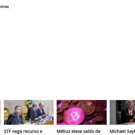
tícias
STF nega recurso e
Méliuz eleva saldo de
Michael Sayl