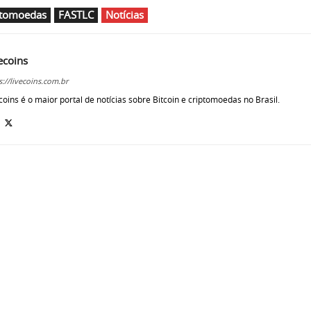
ptomoedas
FASTLC
Notícias
ecoins
s://livecoins.com.br
coins é o maior portal de notícias sobre Bitcoin e criptomoedas no Brasil.