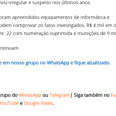
los) irregular e suspeito nos últimos anos.
oram apreendidos equipamentos de informática e
em comprovar os fatos investigados, R$ 4 mil em d
re .22 com numeração suprimida e munições de 9 mi
ontinuam
re em nosso grupo no WhatsApp e fique atualizado.
grupo do
WhatsApp
ou
Telegram
|
Siga também no
Fa
YouTube
e
Google News
.