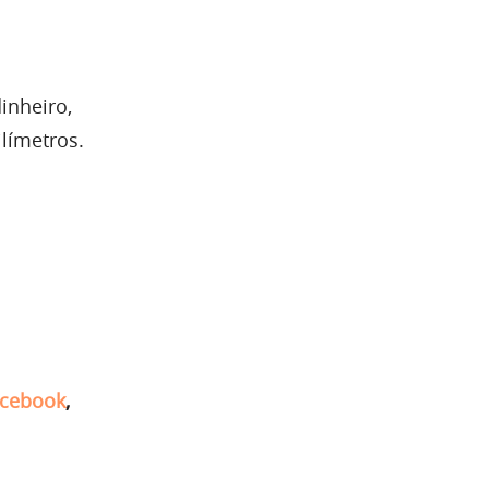
inheiro,
límetros.
cebook
,