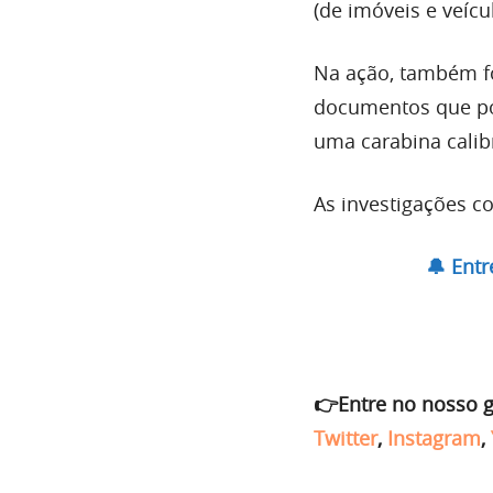
(de imóveis e veícu
Na ação, também f
documentos que pod
uma carabina calib
As investigações c
🔔 Ent
👉Entre no nosso 
Twitter
,
Instagram
,