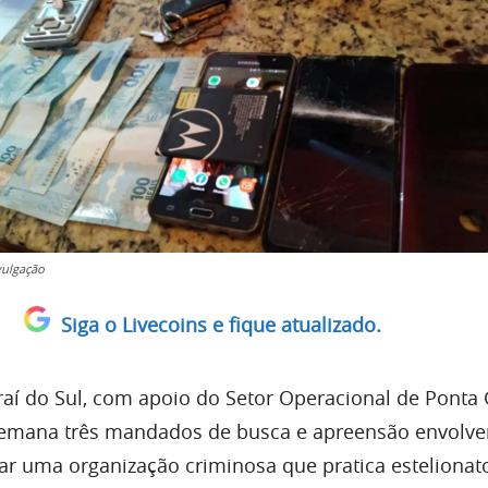
vulgação
Siga o Livecoins e fique atualizado.
Piraí do Sul, com apoio do Setor Operacional de Ponta
emana três mandados de busca e apreensão envolv
rar uma organização criminosa que pratica estelionat