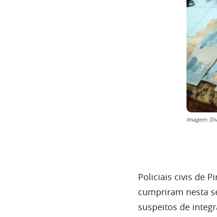
Imagem: Di
Policiais civis de 
cumpriram nesta s
suspeitos de integ