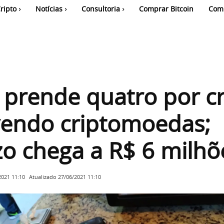
ripto
Notícias
Consultoria
Comprar Bitcoin
Com
a prende quatro por c
vendo criptomoedas;
zo chega a R$ 6 milhõ
Atualizado
27/06/2021 11:10
2021 11:10