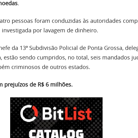
moedas
.
atro pessoas foram conduzidas às autoridades comp
investigada por lavagem de dinheiro.
efe da 13ª Subdivisão Policial de Ponta Grossa, del
, estão sendo cumpridos, no total, seis mandados jud
ém criminosos de outros estados.
 prejuízos de R$ 6 milhões.