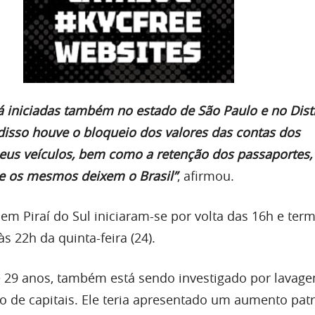
já iniciadas também no estado de São Paulo e no Dist
 disso houve o bloqueio dos valores das contas dos
seus veículos, bem como a retenção dos passaportes
que os mesmos deixem o Brasil”
, afirmou.
 em Piraí do Sul iniciaram-se por volta das 16h e te
 22h da quinta-feira (24).
 29 anos, também está sendo investigado por lavag
ão de capitais. Ele teria apresentado um aumento pat