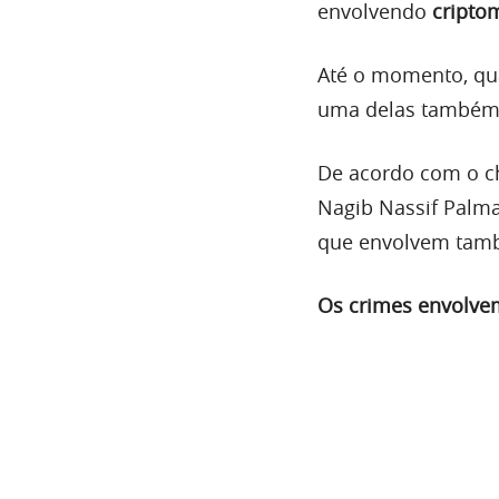
envolvendo
cripto
Até o momento, qu
uma delas também 
De acordo com o ch
Nagib Nassif Palma
que envolvem tamb
Os crimes envolvem