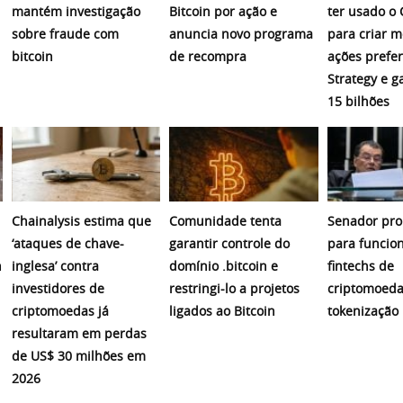
mantém investigação
Bitcoin por ação e
ter usado o
sobre fraude com
anuncia novo programa
para criar 
bitcoin
de recompra
ações prefer
Strategy e 
15 bilhões
Chainalysis estima que
Comunidade tenta
Senador pro
‘ataques de chave-
garantir controle do
para funcio
n
inglesa’ contra
domínio .bitcoin e
fintechs de
investidores de
restringi-lo a projetos
criptomoeda
criptomoedas já
ligados ao Bitcoin
tokenização
resultaram em perdas
de US$ 30 milhões em
2026