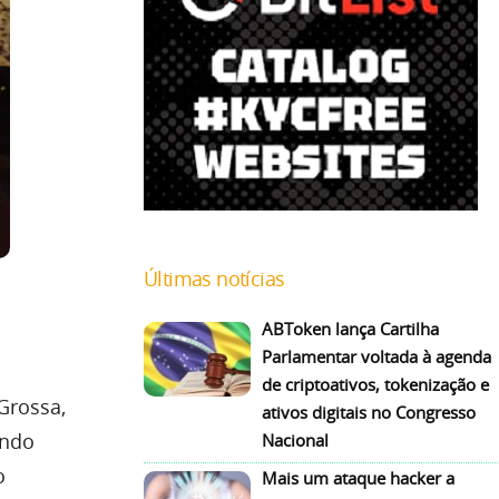
Últimas notícias
ABToken lança Cartilha
Parlamentar voltada à agenda
de criptoativos, tokenização e
 Grossa,
ativos digitais no Congresso
endo
Nacional
o
Mais um ataque hacker a