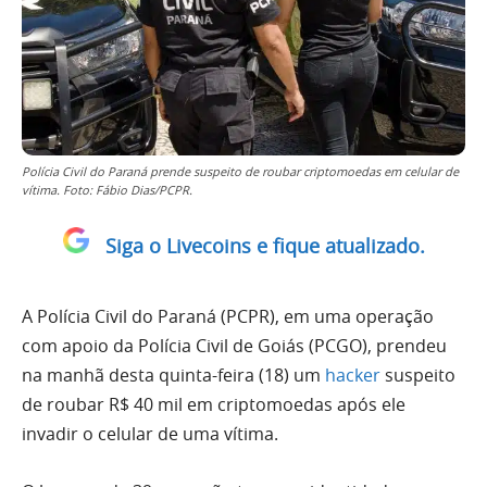
Polícia Civil do Paraná prende suspeito de roubar criptomoedas em celular de
vítima. Foto: Fábio Dias/PCPR.
Siga o Livecoins e fique atualizado.
A Polícia Civil do Paraná (PCPR), em uma operação
com apoio da Polícia Civil de Goiás (PCGO), prendeu
na manhã desta quinta-feira (18) um
hacker
suspeito
de roubar R$ 40 mil em criptomoedas após ele
invadir o celular de uma vítima.