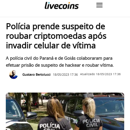
Polícia prende suspeito de
roubar criptomoedas após
invadir celular de vítima
A polícia civil do Paraná e de Goiás colaboraram para
efetuar prisão de suspeito de hackear e roubar vítima.
Gustavo Bertolucci
18/05/2023 17:36
Atualizado
18/05/2023 17:36