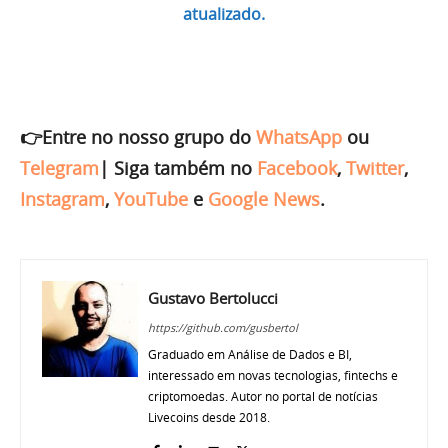
atualizado.
👉Entre no nosso grupo do
WhatsApp
ou
Telegram
|
Siga também no
Facebook
,
Twitter
,
Instagram
,
YouTube
e
Google News
.
Gustavo Bertolucci
https://github.com/gusbertol
Graduado em Análise de Dados e BI,
interessado em novas tecnologias, fintechs e
criptomoedas. Autor no portal de notícias
Livecoins desde 2018.