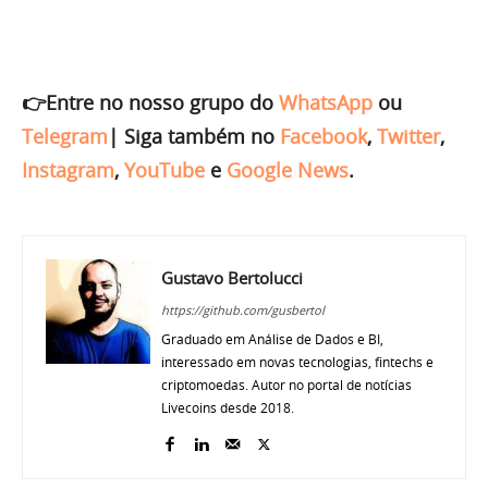
👉Entre no nosso grupo do
WhatsApp
ou
Telegram
|
Siga também no
Facebook
,
Twitter
,
Instagram
,
YouTube
e
Google News
.
Gustavo Bertolucci
https://github.com/gusbertol
Graduado em Análise de Dados e BI,
interessado em novas tecnologias, fintechs e
criptomoedas. Autor no portal de notícias
Livecoins desde 2018.