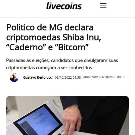
Politico de MG declara
criptomoedas Shiba Inu,
“Caderno” e “Bitcom”
Passadas as eleições, candidatos que divulgaram suas
criptomoedas começam a ser conhecidos.
Gustavo Bertolucci
03/10/2022 09:38
Atualizado
03/10/2022 09:38