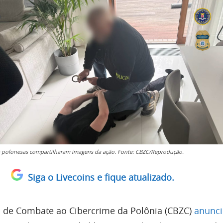
 polonesas compartilharam imagens da ação. Fonte: CBZC/Reprodução.
Siga o Livecoins e fique atualizado.
al de Combate ao Cibercrime da Polônia (CBZC)
anunc