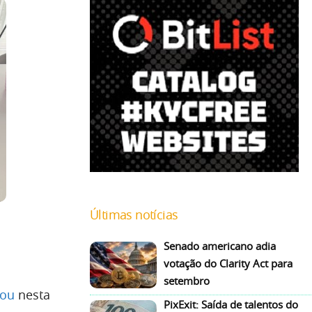
Últimas notícias
Senado americano adia
votação do Clarity Act para
setembro
iou
nesta
PixExit: Saída de talentos do