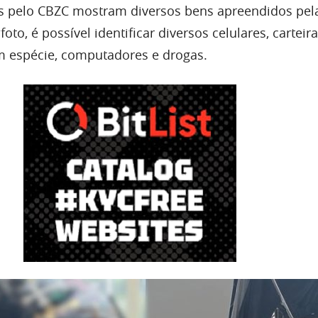
s pelo CBZC mostram diversos bens apreendidos pel
to, é possível identificar diversos celulares, carteir
em espécie, computadores e drogas.