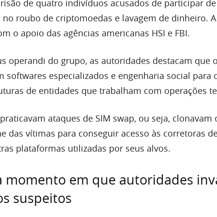
 prisão de quatro indivíduos acusados de participar d
 no roubo de criptomoedas e lavagem de dinheiro. A
m o apoio das agências americanas HSI e FBI.
 operandi do grupo, as autoridades destacam que 
m softwares especializados e engenharia social para 
ruturas de entidades que trabalham com operações te
 praticavam ataques de SIM swap, ou seja, clonavam 
e das vítimas para conseguir acesso às corretoras d
ras plataformas utilizadas por seus alvos.
a momento em que autoridades in
os suspeitos