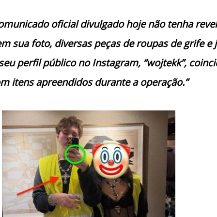
municado oficial divulgado hoje não tenha reve
 sua foto, diversas peças de roupas de grife e j
seu perfil público no Instagram, “wojtekk”, coin
m itens apreendidos durante a operação.”