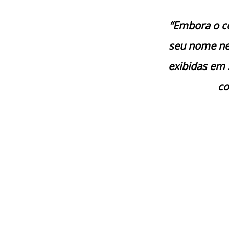
“Embora o co
seu nome nem
exibidas em 
co