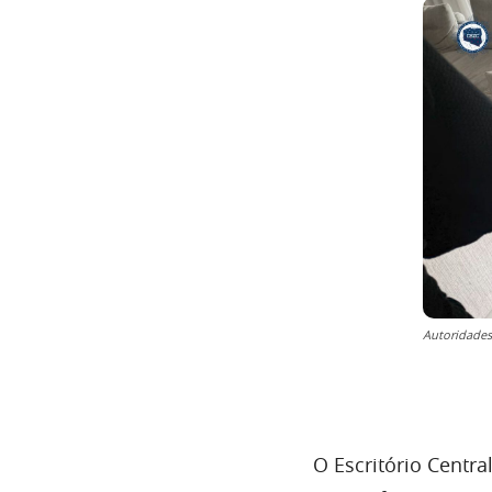
Autoridades
O Escritório Centr