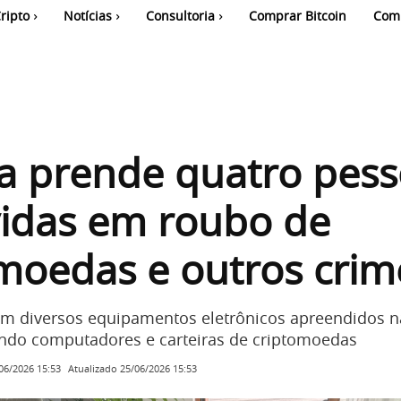
ripto
Notícias
Consultoria
Comprar Bitcoin
Com
a prende quatro pes
vidas em roubo de
moedas e outros crim
m diversos equipamentos eletrônicos apreendidos n
indo computadores e carteiras de criptomoedas
Atualizado
25/06/2026 15:53
06/2026 15:53