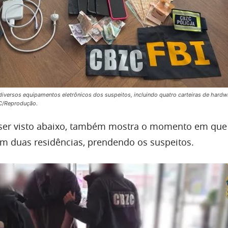
iversos equipamentos eletrônicos dos suspeitos, incluindo quatro carteiras de hardw
C/Reprodução.
 ser visto abaixo, também mostra o momento em que
m duas residências, prendendo os suspeitos.