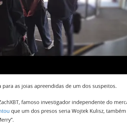
a para as joias apreendidas de um dos suspeitos.
 ZachXBT, famoso investigador independente do mer
ntou
que um dos presos seria Wojtek Kulisz, também
erry”.