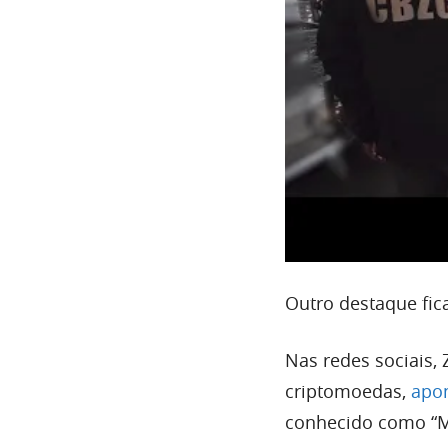
Outro destaque fic
Nas redes sociais,
criptomoedas,
apo
conhecido como “M