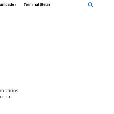
unidade
Terminal (Beta)
em vários
ão com