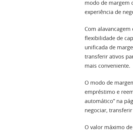
modo de margem cr
experiência de ne
Com alavancagem d
flexibilidade de ca
unificada de marge
transferir ativos 
mais conveniente.
O modo de margem
empréstimo e reemb
automático” na pág
negociar, transferi
O valor máximo de