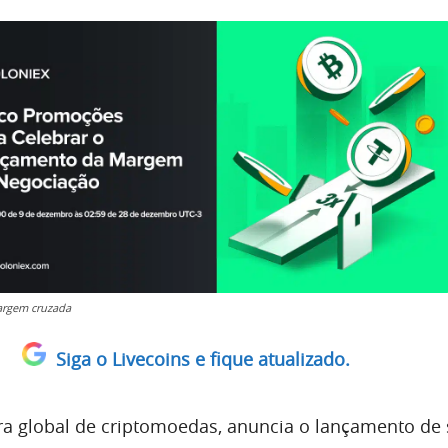
argem cruzada
Siga o Livecoins e fique atualizado.
ora global de criptomoedas, anuncia o lançamento de