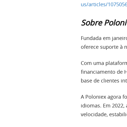
us/articles/107505
Sobre
Poloni
Fundada em janeir
oferece suporte à n
Com uma plataform
financiamento de H
base de clientes in
A Poloniex
agora fo
idiomas. Em 2022,
velocidade, estabil