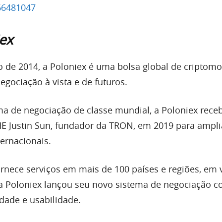
66481047
ex
o de 2014,
a Poloniex
é uma bolsa global de criptom
egociação à vista e de futuros.
a de negociação de classe mundial,
a Poloniex
rece
E Justin Sun, fundador da TRON, em 2019 para ampli
ternacionais.
rnece serviços em mais de 100 países e regiões, em 
a Poloniex
lançou seu novo sistema de negociação 
idade e usabilidade.