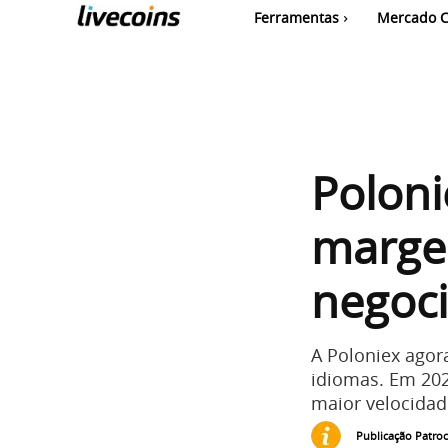
Ferramentas
Mercado C
Poloni
marge
negoci
A Poloniex agor
idiomas. Em 202
maior velocidade
Publicação Patro