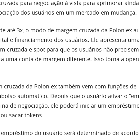
uzada para negociação à vista para aprimorar ainda
gociação dos usuários em um mercado em mudança.
e até 3x, o modo de margem cruzada da Poloniex a
pital e financiamento dos usuários. Ele apresenta um
m cruzada e spot para que os usuários não precisem
para uma conta de margem diferente. Isso torna a ope
 cruzada da Poloniex também vem com funções de
olso automático. Depois que o usuário ativar o “e
ina de negociação, ele poderá iniciar um empréstim
r ou sacar tokens.
 empréstimo do usuário será determinado de acord