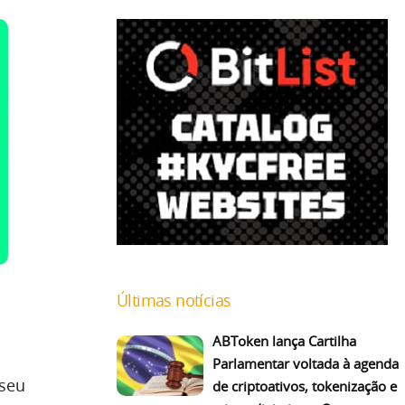
Últimas notícias
ABToken lança Cartilha
Parlamentar voltada à agenda
 seu
de criptoativos, tokenização e