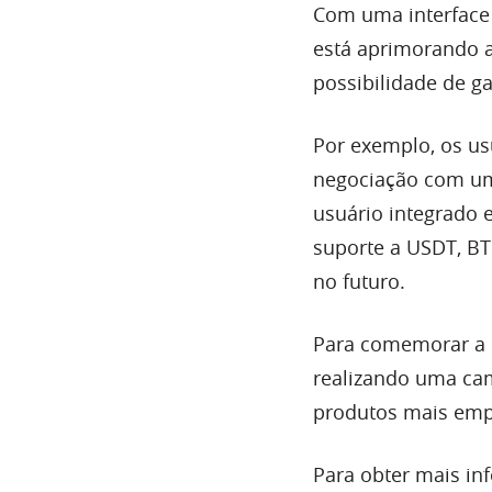
Com uma interface 
está aprimorando a
possibilidade de g
Por exemplo, os us
negociação com uma
usuário integrado 
suporte a USDT, BT
no futuro.
Para comemorar a 
realizando uma ca
produtos mais em
Para obter mais in