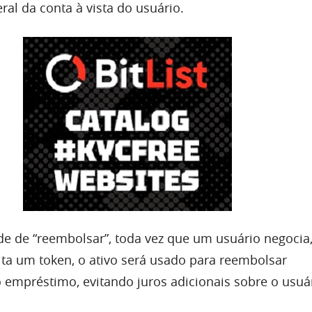
al da conta à vista do usuário.
e de “reembolsar”, toda vez que um usuário negocia
ita um token, o ativo será usado para reembolsar
empréstimo, evitando juros adicionais sobre o usuár