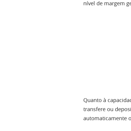
nível de margem ger
Quanto à capacidad
transfere ou depos
automaticamente o 