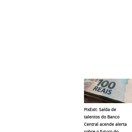
PixExit: Saída de
talentos do Banco
Central acende alerta
sobre o futuro do