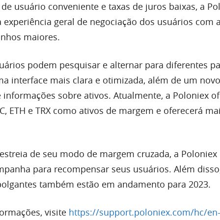
de usuário conveniente e taxas de juros baixas, a Po
 experiência geral de negociação dos usuários com 
anhos maiores.
uários podem pesquisar e alternar para diferentes p
 interface mais clara e otimizada, além de um novo
e informações sobre ativos.
Atualmente, a Poloniex
of
C, ETH e TRX como ativos de margem e oferecerá ma
estreia de seu modo de margem cruzada, a Poloniex 
mpanha para recompensar seus usuários. Além disso
polgantes também estão em andamento para 2023.
formações, visite
https://support.poloniex.com/hc/en