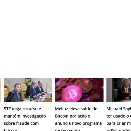
STF nega recurso e
Méliuz eleva saldo de
Michael Sayl
mantém investigação
Bitcoin por ação e
ter usado o
sobre fraude com
anuncia novo programa
para criar 
bitcoin
de recompra
ações prefer