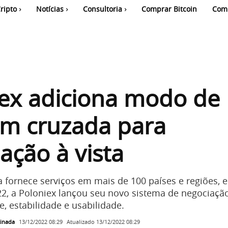
ripto
Notícias
Consultoria
Comprar Bitcoin
Com
ex adiciona modo de
m cruzada para
ação à vista
a fornece serviços em mais de 100 países e regiões, 
2, a Poloniex lançou seu novo sistema de negociaç
, estabilidade e usabilidade.
cinada
Atualizado
13/12/2022 08:29
13/12/2022 08:29