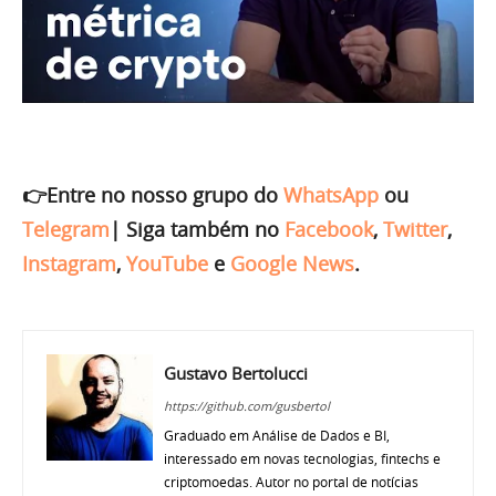
👉Entre no nosso grupo do
WhatsApp
ou
Telegram
|
Siga também no
Facebook
,
Twitter
,
Instagram
,
YouTube
e
Google News
.
Gustavo Bertolucci
https://github.com/gusbertol
Graduado em Análise de Dados e BI,
interessado em novas tecnologias, fintechs e
criptomoedas. Autor no portal de notícias