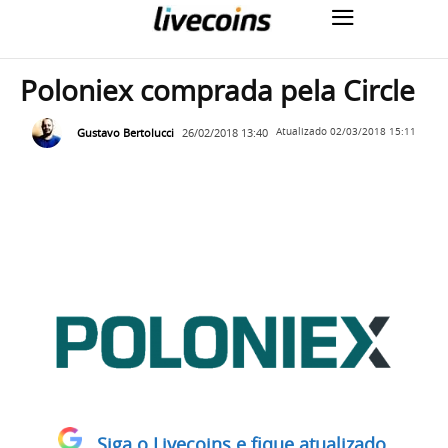
Poloniex comprada pela Circle
Gustavo Bertolucci
26/02/2018 13:40
Atualizado
02/03/2018 15:11
Siga o Livecoins e fique atualizado.