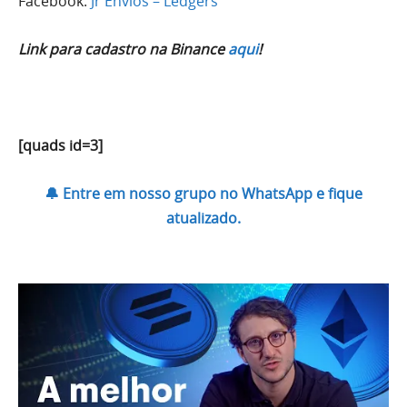
Facebook:
Jr Envios – Ledgers
Link para cadastro na Binance
aqui
!
[quads id=3]
🔔 Entre em nosso grupo no WhatsApp e fique
atualizado.