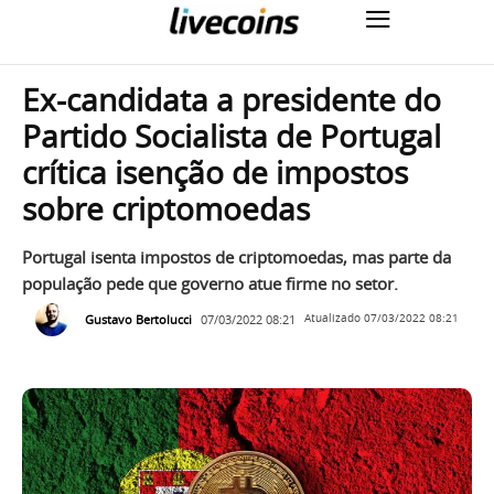
Ex-candidata a presidente do
Partido Socialista de Portugal
crítica isenção de impostos
sobre criptomoedas
Portugal isenta impostos de criptomoedas, mas parte da
população pede que governo atue firme no setor.
Gustavo Bertolucci
07/03/2022 08:21
Atualizado
07/03/2022 08:21