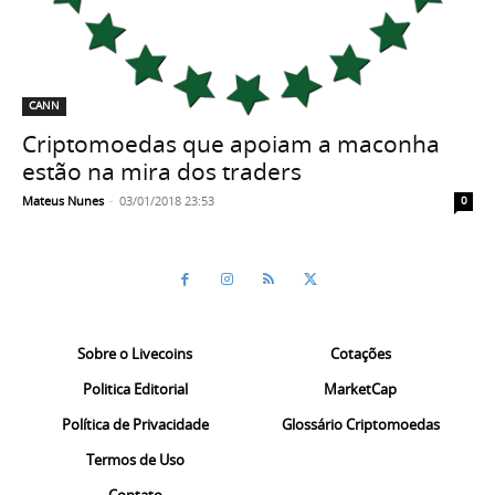
CANN
Criptomoedas que apoiam a maconha
estão na mira dos traders
Mateus Nunes
-
03/01/2018 23:53
0
Sobre o Livecoins
Cotações
Politica Editorial
MarketCap
Política de Privacidade
Glossário Criptomoedas
Termos de Uso