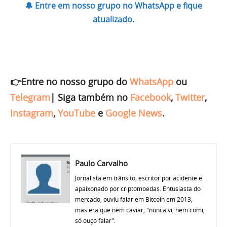
🔔 Entre em nosso grupo no WhatsApp e fique
atualizado.
👉Entre no nosso grupo do
WhatsApp
ou
Telegram
|
Siga também no
Facebook
,
Twitter
,
Instagram
,
YouTube
e
Google News
.
Paulo Carvalho
Jornalista em trânsito, escritor por acidente e
apaixonado por criptomoedas. Entusiasta do
mercado, ouviu falar em Bitcoin em 2013,
mas era que nem caviar, "nunca vi, nem comi,
só ouço falar".