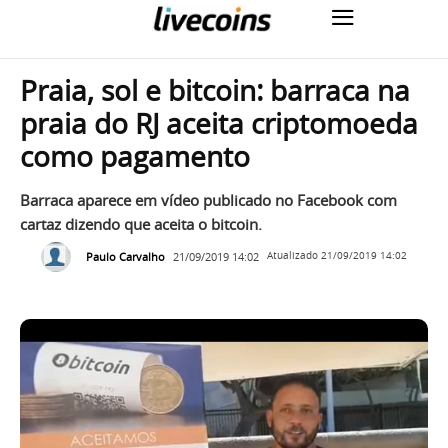
Praia, sol e bitcoin: barraca na
praia do RJ aceita criptomoeda
como pagamento
Barraca aparece em vídeo publicado no Facebook com
cartaz dizendo que aceita o bitcoin.
Paulo Carvalho
21/09/2019 14:02
Atualizado
21/09/2019 14:02