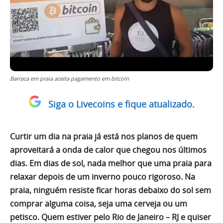
Barraca em praia aceita pagamento em bitcoin
Siga o Livecoins e fique atualizado.
Curtir um dia na praia já está nos planos de quem
aproveitará a onda de calor que chegou nos últimos
dias. Em dias de sol, nada melhor que uma praia para
relaxar depois de um inverno pouco rigoroso. Na
praia, ninguém resiste ficar horas debaixo do sol sem
comprar alguma coisa, seja uma cerveja ou um
petisco. Quem estiver pelo Rio de Janeiro – RJ e quiser