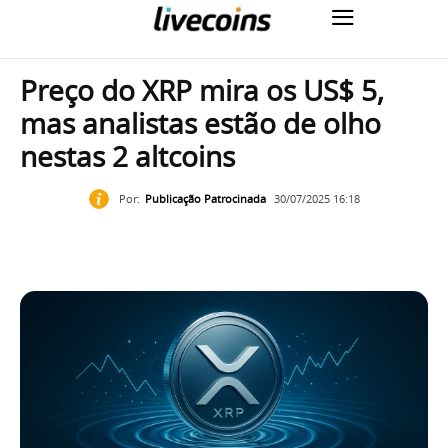
Preço do XRP mira os US$ 5,
mas analistas estão de olho
nestas 2 altcoins
Por:
Publicação Patrocinada
30/07/2025 16:18