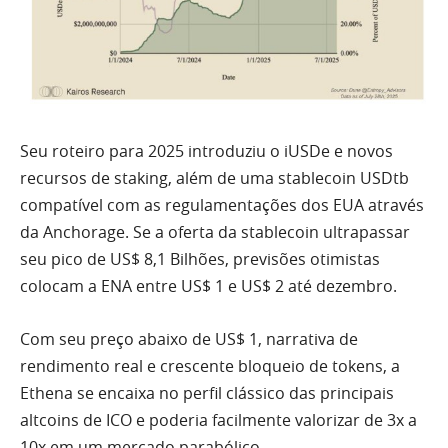
Seu roteiro para 2025 introduziu o iUSDe e novos
recursos de staking, além de uma stablecoin USDtb
compatível com as regulamentações dos EUA através
da Anchorage. Se a oferta da stablecoin ultrapassar
seu pico de US$ 8,1 Bilhões, previsões otimistas
colocam a ENA entre US$ 1 e US$ 2 até dezembro.
Com seu preço abaixo de US$ 1, narrativa de
rendimento real e crescente bloqueio de tokens, a
Ethena se encaixa no perfil clássico das principais
altcoins de ICO e poderia facilmente valorizar de 3x a
10x em um mercado parabólico.