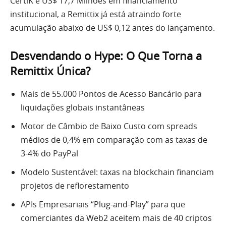
CertiK e US$ 17,7 Milhões em financiamento
institucional, a Remittix já está atraindo forte
acumulação abaixo de US$ 0,12 antes do lançamento.
Desvendando o Hype: O Que Torna a
Remittix Única?
Mais de 55.000 Pontos de Acesso Bancário para
liquidações globais instantâneas
Motor de Câmbio de Baixo Custo com spreads
médios de 0,4% em comparação com as taxas de
3-4% do PayPal
Modelo Sustentável: taxas na blockchain financiam
projetos de reflorestamento
APIs Empresariais “Plug-and-Play” para que
comerciantes da Web2 aceitem mais de 40 criptos