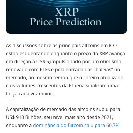
As discussões sobre as principais altcoins em ICO
estão esquentando enquanto o preço do XRP avança
em direção a US$ 5,impulsionado por um otimismo
renovado com ETFs e pela entrada das “baleias” no
mercado, ao mesmo tempo que o roteiro atualizado
e os volumes crescentes da Ethena sinalizam uma
força cada vez maior.
A capitalização de mercado das altcoins subiu para
US$ 910 Bilhões, seu nível mais alto desde 2021,
enquanto a
dominância do Bitcoin caiu para 60,7%
.