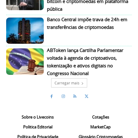
bitcoin e criptomoedas em plataforma
pública
Banco Central impõe trava de 24h em
transferências de criptomoedas
ABToken lança Cartilha Parlamentar
voltada à agenda de criptoativos,
tokenização e ativos digitais no
Congresso Nacional
Carregar mais
Sobre o Livecoins
Cotações
Politica Editorial
MarketCap
Política de Privacidade
Glossário Criptomoedas