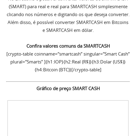
(SMART) para real e real para SMARTCASH simplesmente
clicando nos números e digitando os que deseja converter.
Além disso, é possível converter SMARTCASH em Bitcoins
e SMARTCASH em dólar.
Confira valores comuns da SMARTCASH
[crypto-table coinname=”smartcash” singular=”Smart Cash”
plural=”Smarts” ]{h1:IOP}{h2:Real (R$)}{h3:Dolar (US$)}
{h4:Bitcoin (BTC)}[/crypto-table]
Gráfico de preço SMART CASH