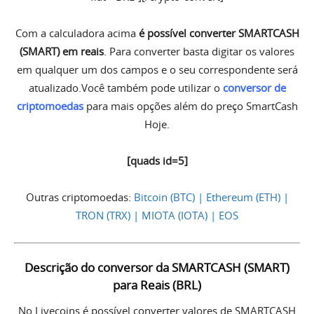
Com a calculadora acima
é possível converter SMARTCASH
(SMART) em reais
. Para converter basta digitar os valores
em qualquer um dos campos e o seu correspondente será
atualizado.Você também pode utilizar o
conversor de
criptomoedas
para mais opções além do preço SmartCash
Hoje.
[quads id=5]
Outras criptomoedas:
Bitcoin (BTC) | Ethereum (ETH) |
TRON (TRX) | MIOTA (IOTA) | EOS
Descrição do conversor da SMARTCASH (SMART)
para Reais (BRL)
No Livecoins é possível converter valores de SMARTCASH