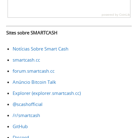
powered by
CoinLib
Sites sobre SMARTCASH
Notícias Sobre Smart Cash
smartcash.cc
forum.smartcash.cc
Anúncio Bitcoin Talk
Explorer (explorer.smartcash.cc)
@scashofficial
/r/smartcash
GitHub
Discord