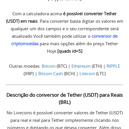
Com a calculadora acima
é possível converter Tether
(USDT) em reais
. Para converter basta digitar os valores em
qualquer um dos campos e o seu correspondente será
atualizado.Você também pode utilizar o
conversor de
criptomoedas
para mais opções além do preço Tether
Hoje.
[quads id=5]
Outras moedas:
Bitcoin
(BTC) |
Ethereum
(ETH) |
RIPPLE
(XRP) |
Bitcoin Cash
(BCH) |
Litecoin
(LTC)
Descrição do conversor de Tether (USDT) para Reais
(BRL)
No Livecoins é possível converter valores de Tether (USDT)
para real e real para Tether simplesmente clicando nos
números e digitando os que deseja converter. Além disso,