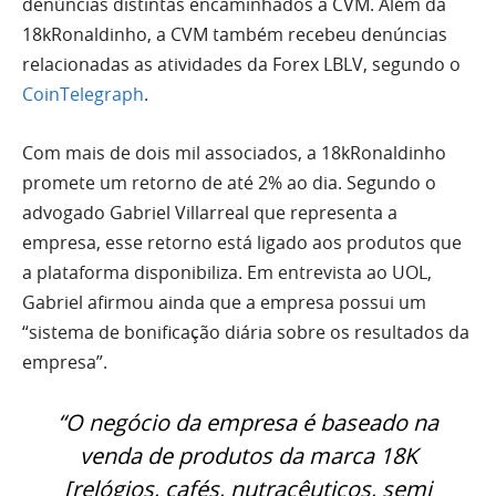
denúncias distintas encaminhados a CVM. Além da
18kRonaldinho, a CVM também recebeu denúncias
relacionadas as atividades da Forex LBLV, segundo o
CoinTelegraph
.
Com mais de dois mil associados, a 18kRonaldinho
promete um retorno de até 2% ao dia. Segundo o
advogado Gabriel Villarreal que representa a
empresa, esse retorno está ligado aos produtos que
a plataforma disponibiliza. Em entrevista ao UOL,
Gabriel afirmou ainda que a empresa possui um
“sistema de bonificação diária sobre os resultados da
empresa”.
“O negócio da empresa é baseado na
venda de produtos da marca 18K
[relógios, cafés, nutracêuticos, semi