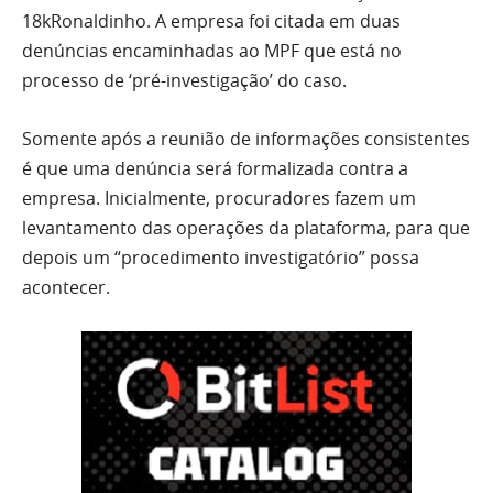
18kRonaldinho. A empresa foi citada em duas
denúncias encaminhadas ao MPF que está no
processo de ‘pré-investigação’ do caso.
Somente após a reunião de informações consistentes
é que uma denúncia será formalizada contra a
empresa. Inicialmente, procuradores fazem um
levantamento das operações da plataforma, para que
depois um “procedimento investigatório” possa
acontecer.