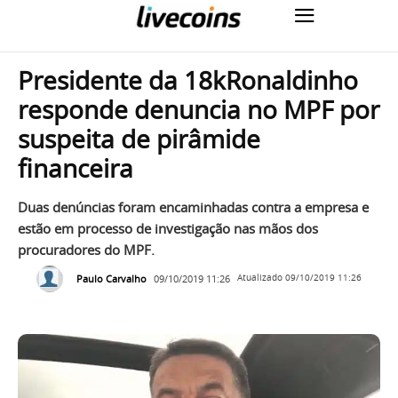
Presidente da 18kRonaldinho
responde denuncia no MPF por
suspeita de pirâmide
financeira
Duas denúncias foram encaminhadas contra a empresa e
estão em processo de investigação nas mãos dos
procuradores do MPF.
Paulo Carvalho
09/10/2019 11:26
Atualizado
09/10/2019 11:26