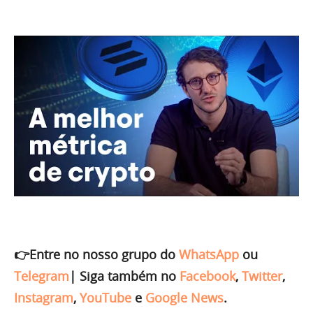
👉Entre no nosso grupo do
WhatsApp
ou
Telegram
|
Siga também no
Facebook
,
Twitter
,
Instagram
,
YouTube
e
Google News
.