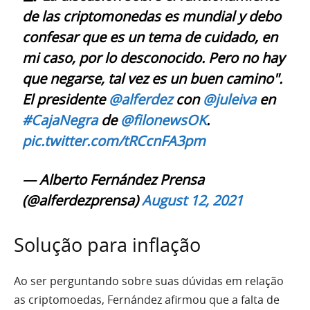
de las criptomonedas es mundial y debo
confesar que es un tema de cuidado, en
mi caso, por lo desconocido. Pero no hay
que negarse, tal vez es un buen camino".
El presidente
@alferdez
con
@juleiva
en
#CajaNegra
de
@filonewsOK
.
pic.twitter.com/tRCcnFA3pm
— Alberto Fernández Prensa
(@alferdezprensa)
August 12, 2021
Solução para inflação
Ao ser perguntando sobre suas dúvidas em relação
as criptomoedas, Fernández afirmou que a falta de