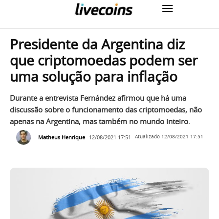
Presidente da Argentina diz
que criptomoedas podem ser
uma solução para inflação
Durante a entrevista Fernández afirmou que há uma
discussão sobre o funcionamento das criptomoedas, não
apenas na Argentina, mas também no mundo inteiro.
Matheus Henrique
12/08/2021 17:51
Atualizado
12/08/2021 17:51