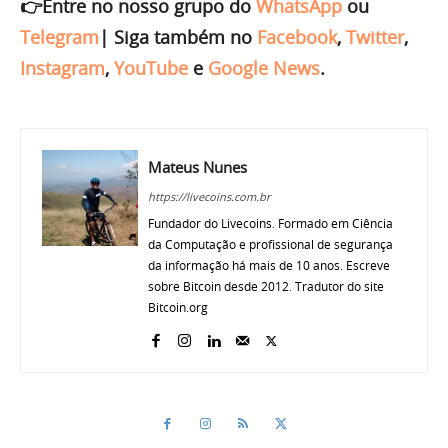
👉Entre no nosso grupo do
WhatsApp
ou
Telegram
|
Siga também no
Facebook
,
Twitter
,
Instagram
,
YouTube
e
Google News
.
Mateus Nunes
https://livecoins.com.br
Fundador do Livecoins. Formado em Ciência
da Computação e profissional de segurança
da informação há mais de 10 anos. Escreve
sobre Bitcoin desde 2012. Tradutor do site
Bitcoin.org