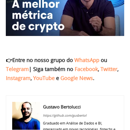
👉Entre no nosso grupo do
WhatsApp
ou
Telegram
|
Siga também no
Facebook
,
Twitter
,
Instagram
,
YouTube
e
Google News
.
Gustavo Bertolucci
https://github.com/gusbertol
Graduado em Análise de Dados e BI,
interessado em novas tecnologias, fintechs e