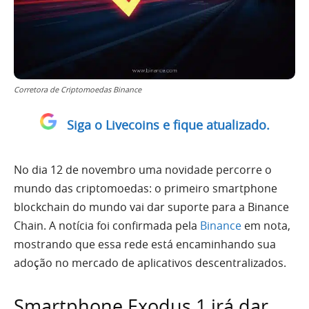
Corretora de Criptomoedas Binance
Siga o Livecoins e fique atualizado.
No dia 12 de novembro uma novidade percorre o
mundo das criptomoedas: o primeiro smartphone
blockchain do mundo vai dar suporte para a Binance
Chain. A notícia foi confirmada pela
Binance
em nota,
mostrando que essa rede está encaminhando sua
adoção no mercado de aplicativos descentralizados.
Smartphone Exodus 1 irá dar