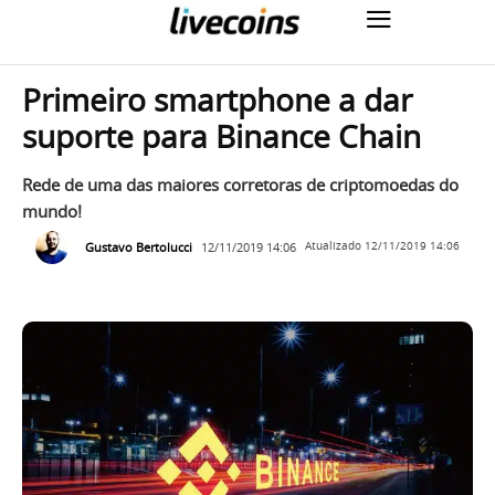
Primeiro smartphone a dar
suporte para Binance Chain
Rede de uma das maiores corretoras de criptomoedas do
mundo!
Gustavo Bertolucci
12/11/2019 14:06
Atualizado
12/11/2019 14:06