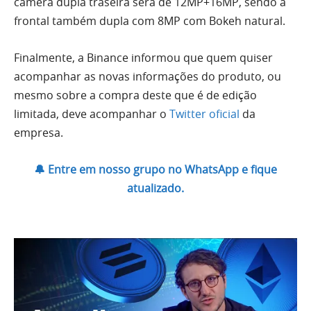
câmera dupla traseira será de 12MP+16MP, sendo a
frontal também dupla com 8MP com Bokeh natural.
Finalmente, a Binance informou que quem quiser
acompanhar as novas informações do produto, ou
mesmo sobre a compra deste que é de edição
limitada, deve acompanhar o
Twitter oficial
da
empresa.
🔔 Entre em nosso grupo no WhatsApp e fique
atualizado.