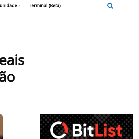
unidade
Terminal (Beta)
eais
hão