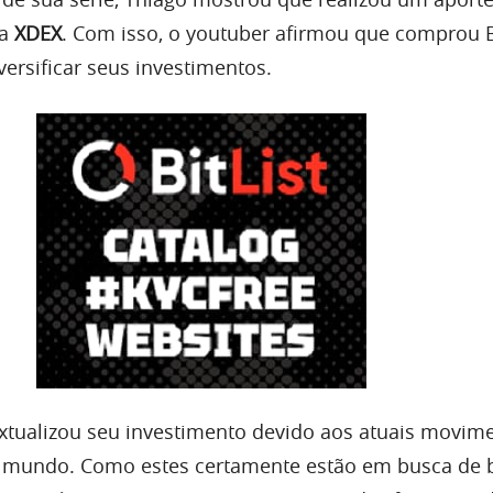
ra
XDEX
. Com isso, o youtuber afirmou que comprou B
ersificar seus investimentos.
xtualizou seu investimento devido aos atuais movim
o mundo. Como estes certamente estão em busca de 