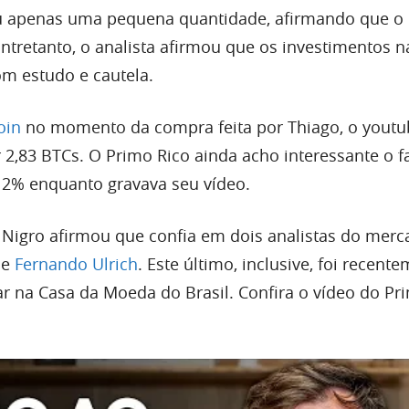
u apenas uma pequena quantidade, afirmando que o 
 Entretanto, o analista afirmou que os investimentos
om estudo e cautela.
oin
no momento da compra feita por Thiago, o youtu
2,83 BTCs. O Primo Rico ainda acho interessante o f
 2% enquanto gravava seu vídeo.
 Nigro afirmou que confia em dois analistas do merc
 e
Fernando Ulrich
. Este último, inclusive, foi recent
ar na Casa da Moeda do Brasil. Confira o vídeo do Pr