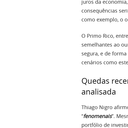
juros da economia,
consequências seri
como exemplo, o o
O Primo Rico, entre
semelhantes ao our
segura, e de forma
cenários como este
Quedas recen
analisada
Thiago Nigro afirm
“
fenomenais
”. Mes
portfólio de inves