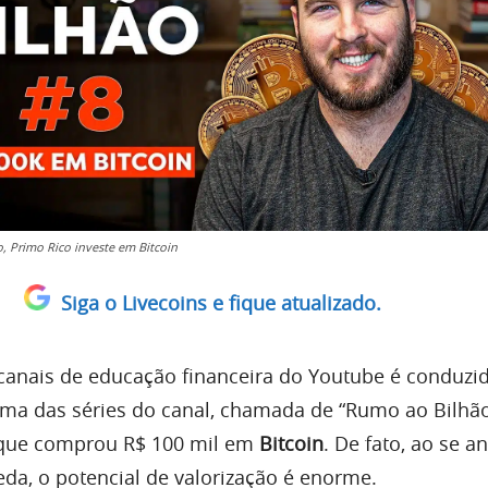
o, Primo Rico investe em Bitcoin
Siga o Livecoins e fique atualizado.
canais de educação financeira do Youtube é conduzi
ma das séries do canal, chamada de “Rumo ao Bilhão
 que comprou R$ 100 mil em
Bitcoin
. De fato, ao se an
a, o potencial de valorização é enorme.