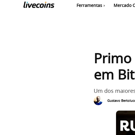
Ferramentas
Mercado C
Primo 
em Bit
Um dos maiores 
Gustavo Bertolucc