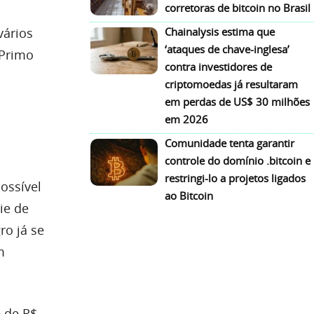
corretoras de bitcoin no Brasil
vários
Chainalysis estima que
‘ataques de chave-inglesa’
 Primo
contra investidores de
criptomoedas já resultaram
em perdas de US$ 30 milhões
em 2026
Comunidade tenta garantir
controle do domínio .bitcoin e
restringi-lo a projetos ligados
ossível
ao Bitcoin
ie de
ro já se
m
e de R$