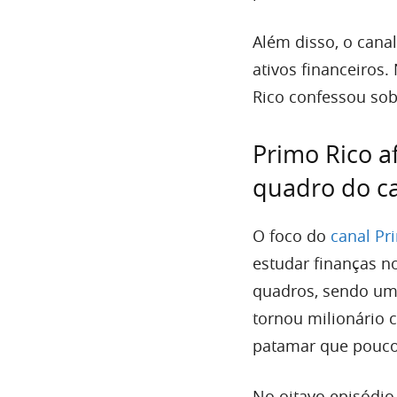
Além disso, o canal
ativos financeiros.
Rico confessou sob
Primo Rico a
quadro do c
O foco do
canal Pr
estudar finanças n
quadros, sendo um
tornou milionário 
patamar que pouco
No oitavo episódio