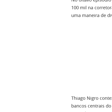
100 mil na correto
uma maneira de div
Thiago Nigro conte
bancos centrais d