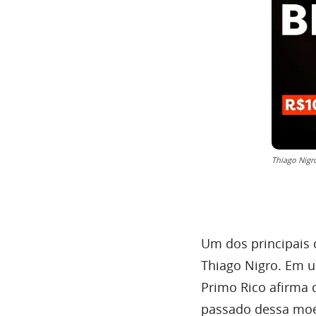
Thiago Nigr
Um dos principais 
Thiago Nigro. Em u
Primo Rico afirma
passado dessa moed