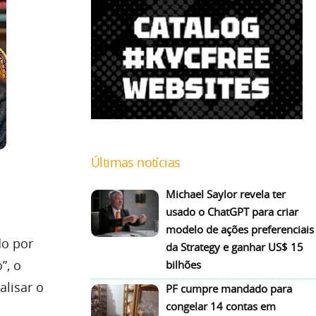
Últimas notícias
Michael Saylor revela ter
usado o ChatGPT para criar
modelo de ações preferenciais
do por
da Strategy e ganhar US$ 15
”, o
bilhões
alisar o
PF cumpre mandado para
congelar 14 contas em