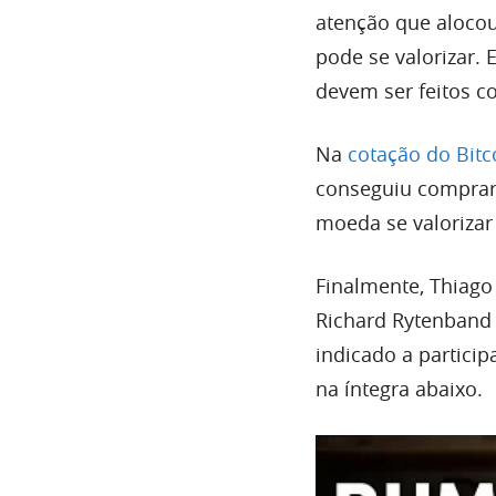
atenção que aloco
pode se valorizar.
devem ser feitos c
Na
cotação do Bitc
conseguiu comprar 
moeda se valorizar
Finalmente, Thiago
Richard Rytenband
indicado a particip
na íntegra abaixo.