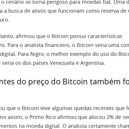
 o cenário se torna perigoso para moedas fiat. Uma 
a a busca de ativos que funcionam como reserva de v
uro.
tanto, afirmou que o Bitcoin possui características
o. Para o analista financeiro, o Bitcoin seria uma c
 digital. Para Nigro, o melhor exemplo do uso do Bit
 seria os dos países Venezuela e Argentina.
tes do preço do Bitcoin também fo
ou que o Bitcoin teve algumas quedas recentes que 
mo assim, o Primo Rico afirmou que alocou 2% de se
timentos na moeda digital. O analista certamente ch