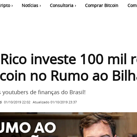
ripto
Notícias
Consultoria
Comprar Bitcoin
Com
Rico investe 100 mil r
coin no Rumo ao Bil
youtubers de finanças do Brasil!
i
Atualizado
01/10/2019 23:37
01/10/2019 22:02