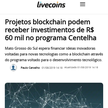
Projetos blockchain podem
receber investimentos de R$
60 mil no programa Centelha
Mato Grosso do Sul espera financiar ideias inovadoras
voltadas para novas tecnologias como a blockchain através
do programa voltado para o desenvolvimento tecnológico.
Paulo Carvalho
01/08/2019 14:18
Atualizado
01/08/2019 14:18