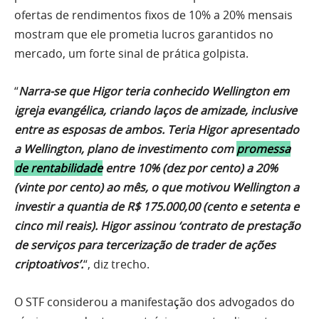
ofertas de rendimentos fixos de 10% a 20% mensais
mostram que ele prometia lucros garantidos no
mercado, um forte sinal de prática golpista.
“
Narra-se que Higor teria conhecido Wellington em
igreja evangélica, criando laços de amizade, inclusive
entre as esposas de ambos. Teria Higor apresentado
a Wellington, plano de investimento com
promessa
de rentabilidade
entre 10% (dez por cento) a 20%
(vinte por cento) ao mês, o que motivou Wellington a
investir a quantia de R$ 175.000,00 (cento e setenta e
cinco mil reais). Higor assinou ‘contrato de prestação
de serviços para tercerização de trader de ações
criptoativos’.
“, diz trecho.
O STF considerou a manifestação dos advogados do