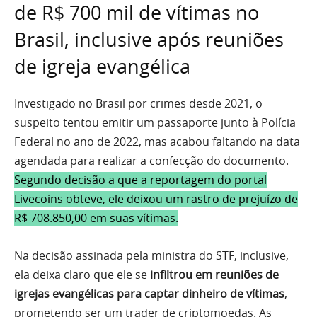
de R$ 700 mil de vítimas no
Brasil, inclusive após reuniões
de igreja evangélica
Investigado no Brasil por crimes desde 2021, o
suspeito tentou emitir um passaporte junto à Polícia
Federal no ano de 2022, mas acabou faltando na data
agendada para realizar a confecção do documento.
Segundo decisão a que a reportagem do portal
Livecoins obteve, ele deixou um rastro de prejuízo de
R$ 708.850,00 em suas vítimas.
Na decisão assinada pela ministra do STF, inclusive,
ela deixa claro que ele se
infiltrou em reuniões de
igrejas evangélicas para captar dinheiro de vítimas
,
prometendo ser um trader de criptomoedas. As