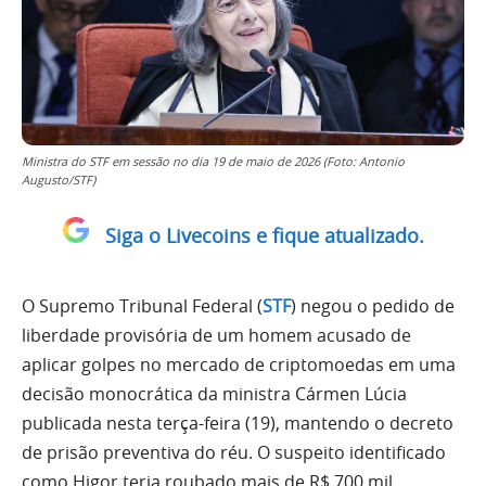
Ministra do STF em sessão no dia 19 de maio de 2026 (Foto: Antonio
Augusto/STF)
Siga o Livecoins e fique atualizado.
O Supremo Tribunal Federal (
STF
) negou o pedido de
liberdade provisória de um homem acusado de
aplicar golpes no mercado de criptomoedas em uma
decisão monocrática da ministra Cármen Lúcia
publicada nesta terça-feira (19), mantendo o decreto
de prisão preventiva do réu. O suspeito identificado
como Higor teria roubado mais de R$ 700 mil,