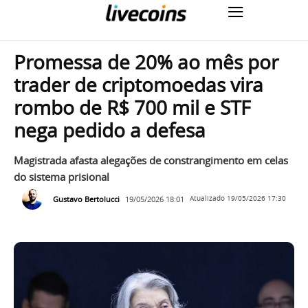
Promessa de 20% ao mês por
trader de criptomoedas vira
rombo de R$ 700 mil e STF
nega pedido a defesa
Magistrada afasta alegações de constrangimento em celas
do sistema prisional
Gustavo Bertolucci
19/05/2026 18:01
Atualizado
19/05/2026 17:30