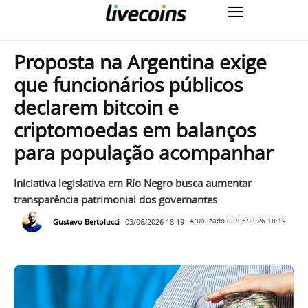
Proposta na Argentina exige
que funcionários públicos
declarem bitcoin e
criptomoedas em balanços
para população acompanhar
Iniciativa legislativa em Río Negro busca aumentar
transparência patrimonial dos governantes
Gustavo Bertolucci
03/06/2026 18:19
Atualizado
03/06/2026 18:19