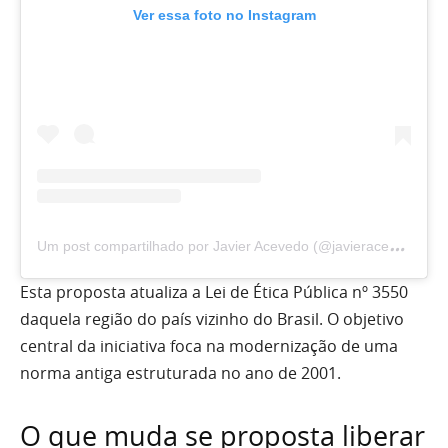
Ver essa foto no Instagram
U
m post compartilhado por Javier Acevedo (@javieracevedorn)
Esta proposta atualiza a Lei de Ética Pública nº 3550
daquela região do país vizinho do Brasil. O objetivo
central da iniciativa foca na modernização de uma
norma antiga estruturada no ano de 2001.
O que muda se proposta liberar