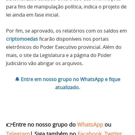
para fins de manipulação política, indica o projeto de
lei ainda em fase inicial.
Por fim, se aprovado, os relatórios com os saldos em
criptomoedas
ficarão disponíveis nos portais
eletrônicos do Poder Executivo provincial. Além do
mais, o site da Legislatura e a página do Poder
Judiciário vão abrigar os arquivos.
🔔 Entre em nosso grupo no WhatsApp e fique
atualizado.
👉Entre no nosso grupo do
WhatsApp
ou
Telegram
|
Siga também no
Facebook
,
Twitter
,