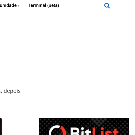
unidade
Terminal (Beta)
s, depois