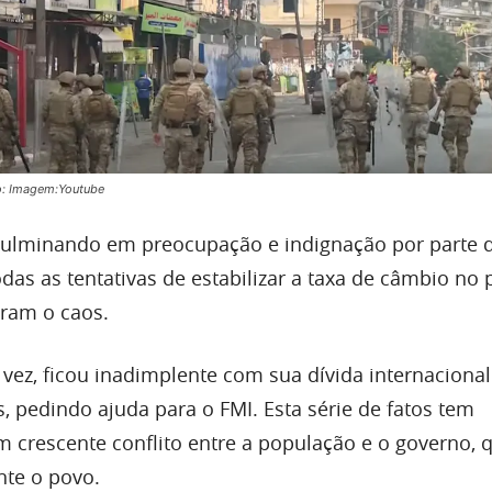
o: Imagem:Youtube
culminando em preocupação e indignação por parte 
das as tentativas de estabilizar a taxa de câmbio no p
am o caos.
 vez, ficou inadimplente com sua dívida internacional
, pedindo ajuda para o FMI. Esta série de fatos tem
m crescente conflito entre a população e o governo, 
te o povo.