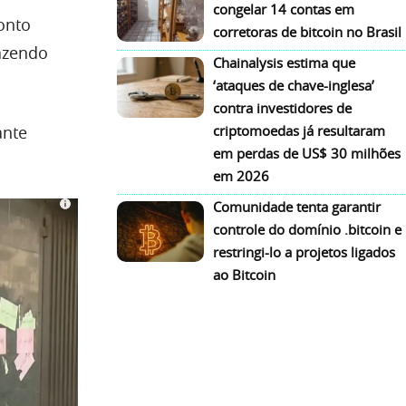
congelar 14 contas em
ronto
corretoras de bitcoin no Brasil
razendo
Chainalysis estima que
‘ataques de chave-inglesa’
contra investidores de
criptomoedas já resultaram
ante
em perdas de US$ 30 milhões
em 2026
Comunidade tenta garantir
controle do domínio .bitcoin e
restringi-lo a projetos ligados
ao Bitcoin