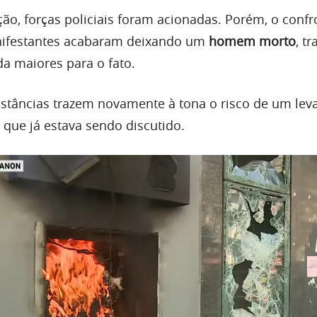
ção, forças policiais foram acionadas. Porém, o conf
anifestantes acabaram deixando um
homem morto
, t
a maiores para o fato.
nstâncias trazem novamente à tona o risco de um lev
 que já estava sendo discutido.