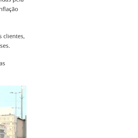
nflação
 clientes,
ses.
as