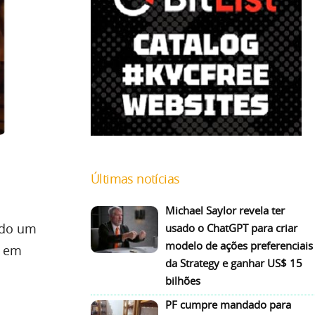
Últimas notícias
Michael Saylor revela ter
rado um
usado o ChatGPT para criar
modelo de ações preferenciais
m em
da Strategy e ganhar US$ 15
bilhões
PF cumpre mandado para