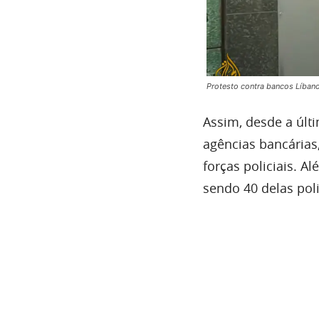
Protesto contra bancos Líban
Assim, desde a últ
agências bancárias
forças policiais. 
sendo 40 delas polic