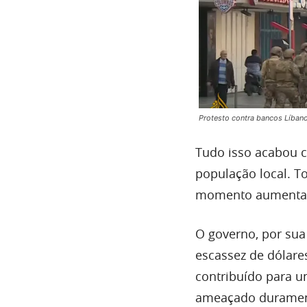
Protesto contra bancos Líban
Tudo isso acabou 
população local. To
momento aumentar
O governo, por sua
escassez de dólares
contribuído para u
ameaçado duramen