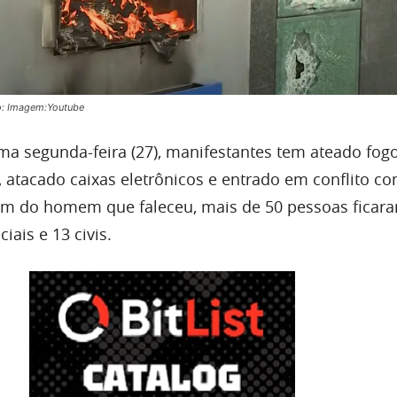
o: Imagem:Youtube
ima segunda-feira (27), manifestantes tem ateado fo
, atacado caixas eletrônicos e entrado em conflito c
Além do homem que faleceu, mais de 50 pessoas ficara
iais e 13 civis.