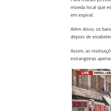
moeda local que es
em espiral.
Além disso, os banc
depois de estabele
Assim, as institui
estrangeiras apena