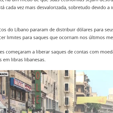
tá cada vez mais desvalorizada, sobretudo devido a i
os do Líbano pararam de distribuir dólares para seus
cer limites para saques que ocorriam nos últimos me
ções começaram a liberar saques de contas com moed
s em libras libanesas.