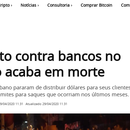
ripto
Notícias
Consultoria
Comprar Bitcoin
Com
to contra bancos no
o acaba em morte
bano pararam de distribuir dólares para seus cliente
limites para saques que ocorriam nos últimos meses.
Atualizado
29/04/2020 11:31
9/04/2020 11:31