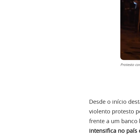
Protesto co
Desde o início des
violento protesto 
frente a um banco 
intensifica no paí