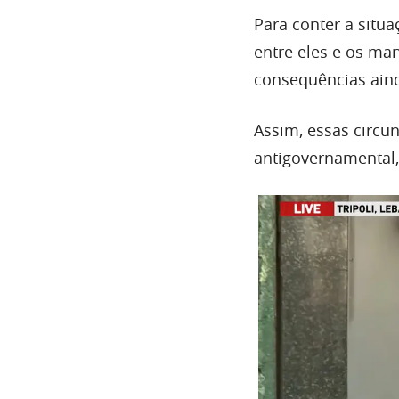
Para conter a situa
entre eles e os m
consequências aind
Assim, essas circu
antigovernamental,