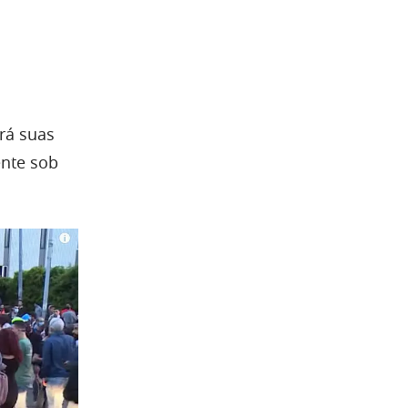
rá suas
ente sob