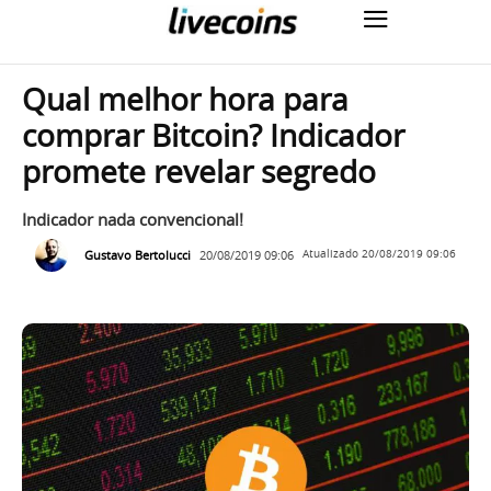
Qual melhor hora para
comprar Bitcoin? Indicador
promete revelar segredo
Indicador nada convencional!
Gustavo Bertolucci
20/08/2019 09:06
Atualizado
20/08/2019 09:06