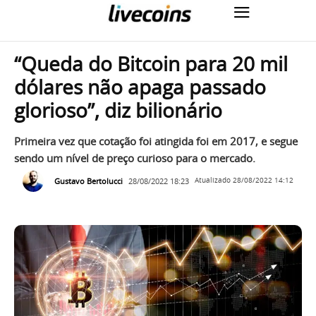
“Queda do Bitcoin para 20 mil
dólares não apaga passado
glorioso”, diz bilionário
Primeira vez que cotação foi atingida foi em 2017, e segue
sendo um nível de preço curioso para o mercado.
Gustavo Bertolucci
28/08/2022 18:23
Atualizado
28/08/2022 14:12