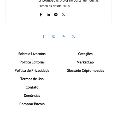
criptomoedas. Autor no portal de notícias
Livecoins desde 2018.
Sobre o Livecoins
Cotações
Politica Editorial
MarketCap
Política de Privacidade
Glossário Criptomoedas
Termos de Uso
Contato
Denúncias
Comprar Bitcoin