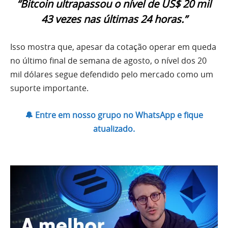
“Bitcoin ultrapassou o nível de US$ 20 mil
43 vezes nas últimas 24 horas.”
Isso mostra que, apesar da cotação operar em queda
no último final de semana de agosto, o nível dos 20
mil dólares segue defendido pelo mercado como um
suporte importante.
🔔 Entre em nosso grupo no WhatsApp e fique
atualizado.