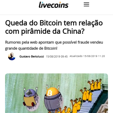
Queda do Bitcoin tem relação
com pirâmide da China?
Rumores pela web apontam que possível fraude vendeu
grande quantidade de Bitcoin!
Gustavo Bertolucci
15/08/2019 09:45
Atualizado
15/08/2019 11:20