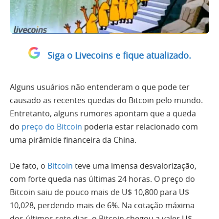
Siga o Livecoins e fique atualizado.
Alguns usuários não entenderam o que pode ter
causado as recentes quedas do Bitcoin pelo mundo.
Entretanto, alguns rumores apontam que a queda
do
preço do Bitcoin
poderia estar relacionado com
uma pirâmide financeira da China.
De fato, o
Bitcoin
teve uma imensa desvalorização,
com forte queda nas últimas 24 horas. O preço do
Bitcoin saiu de pouco mais de U$ 10,800 para U$
10,028, perdendo mais de 6%. Na cotação máxima
dos últimos sete dias, o Bitcoin chegou a valer U$