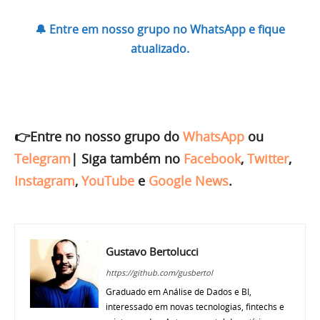
🔔 Entre em nosso grupo no WhatsApp e fique
atualizado.
👉Entre no nosso grupo do
WhatsApp
ou
Telegram
|
Siga também no
Facebook
,
Twitter
,
Instagram
,
YouTube
e
Google News
.
Gustavo Bertolucci
https://github.com/gusbertol
Graduado em Análise de Dados e BI,
interessado em novas tecnologias, fintechs e