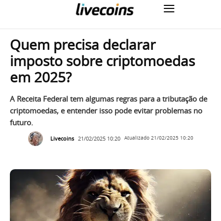
Quem precisa declarar
imposto sobre criptomoedas
em 2025?
A Receita Federal tem algumas regras para a tributação de
criptomoedas, e entender isso pode evitar problemas no
futuro.
Livecoins
21/02/2025 10:20
Atualizado
21/02/2025 10:20