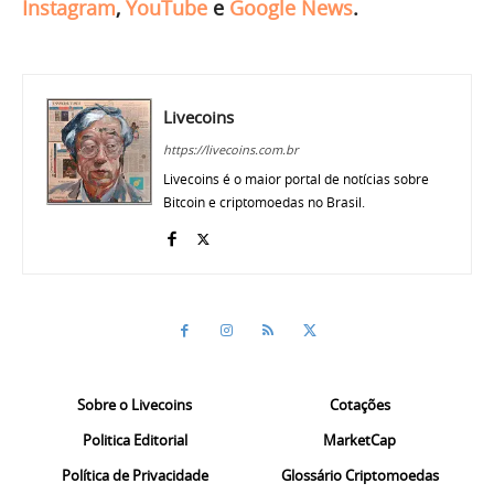
Instagram
,
YouTube
e
Google News
.
Livecoins
https://livecoins.com.br
Livecoins é o maior portal de notícias sobre
Bitcoin e criptomoedas no Brasil.
Sobre o Livecoins
Cotações
Politica Editorial
MarketCap
Política de Privacidade
Glossário Criptomoedas