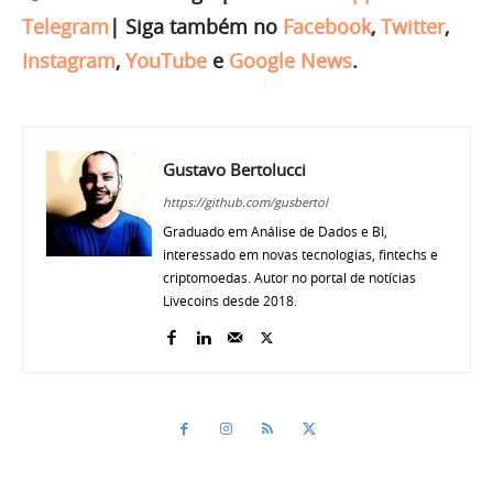
Telegram
|
Siga também no
Facebook
,
Twitter
,
Instagram
,
YouTube
e
Google News
.
Gustavo Bertolucci
https://github.com/gusbertol
Graduado em Análise de Dados e BI,
interessado em novas tecnologias, fintechs e
criptomoedas. Autor no portal de notícias
Livecoins desde 2018.