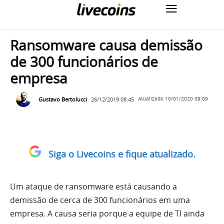
Ransomware causa demissão
de 300 funcionários de
empresa
Gustavo Bertolucci
26/12/2019 08:45
Atualizado
10/01/2020 09:09
Siga o Livecoins e fique atualizado.
Um ataque de ransomware está causando a
demissão de cerca de 300 funcionários em uma
empresa. A causa seria porque a equipe de TI ainda