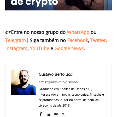
👉Entre no nosso grupo do
WhatsApp
ou
Telegram
|
Siga também no
Facebook
,
Twitter
,
Instagram
,
YouTube
e
Google News
.
Gustavo Bertolucci
https://github.com/gusbertol
Graduado em Análise de Dados e BI,
interessado em novas tecnologias, fintechs e
criptomoedas. Autor no portal de notícias
Livecoins desde 2018.