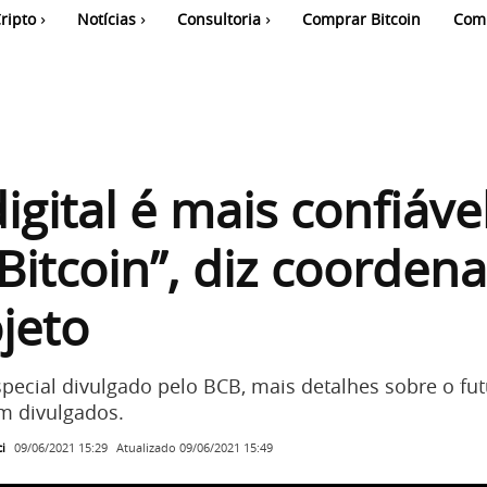
ripto
Notícias
Consultoria
Comprar Bitcoin
Com
digital é mais confiáve
Bitcoin”, diz coorden
jeto
ecial divulgado pelo BCB, mais detalhes sobre o fu
am divulgados.
i
Atualizado
09/06/2021 15:49
09/06/2021 15:29