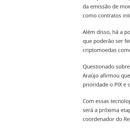
da emissão de moed
como contratos inte
Além disso, há a p
que poderão ser fe
criptomoedas como
Questionado sobre a
Araújo afirmou qu
prioridade o PIX e
Com essas tecnolo
será a próxima eta
coordenador do Real