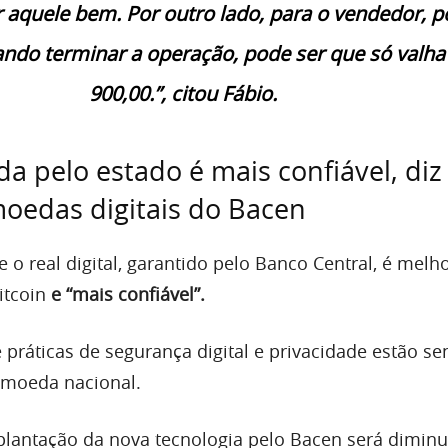
r aquele bem. Por outro lado, para o vendedor, 
ndo terminar a operação, pode ser que só valha
900,00.”, citou Fábio.
a pelo estado é mais confiável, diz
moedas digitais do Bacen
e o real digital, garantido pelo Banco Central, é melh
itcoin
e “mais confiável”.
 práticas de segurança digital e privacidade estão s
moeda nacional.
plantação da nova tecnologia pelo Bacen será diminu