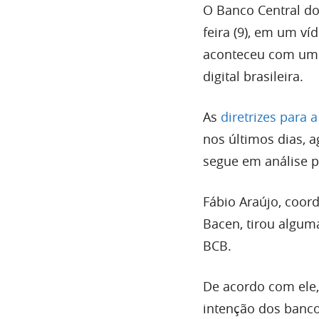
O Banco Central do 
feira (9), em um v
aconteceu com um 
digital brasileira.
As
diretrizes para 
nos últimos dias, 
segue em análise p
Fábio Araújo, coor
Bacen, tirou algum
BCB.
De acordo com ele, 
intenção dos bancos