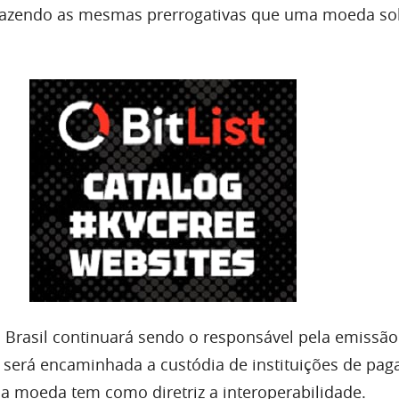
 trazendo as mesmas prerrogativas que uma moeda s
 Brasil continuará sendo o responsável pela emissão
será encaminhada a custódia de instituições de pa
 a moeda tem como diretriz a interoperabilidade.