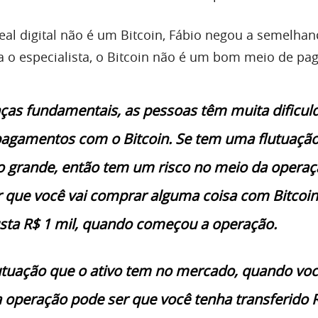
eal digital não é um Bitcoin, Fábio negou a semelhan
ra o especialista, o Bitcoin não é um bom meio de p
ças fundamentais, as pessoas têm muita dificul
pagamentos com o Bitcoin. Se tem uma flutuaçã
o grande, então tem um risco no meio da operaç
que você vai comprar alguma coisa com Bitcoin
sta R$ 1 mil, quando começou a operação.
utuação que o ativo tem no mercado, quando vo
a operação pode ser que você tenha transferido 