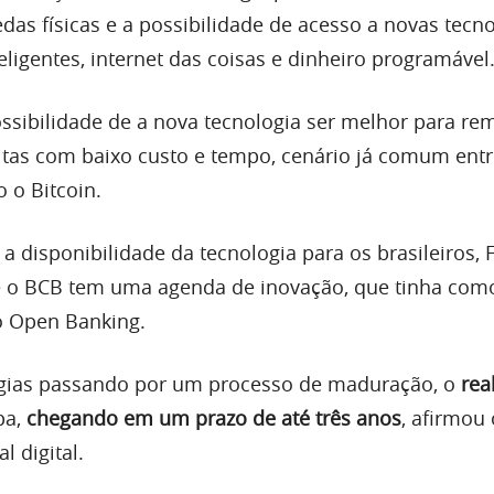
as físicas e a possibilidade de acesso a novas tecno
ligentes, internet das coisas e dinheiro programável
ossibilidade de a nova tecnologia ser melhor para re
itas com baixo custo e tempo, cenário já comum ent
 o Bitcoin.
 disponibilidade da tecnologia para os brasileiros, 
e o BCB tem uma agenda de inovação, que tinha com
 o Open Banking.
gias passando por um processo de maduração, o
real
pa,
chegando em um prazo de até três anos
, afirmou 
 digital.