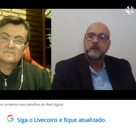
al comenta mais detalhes do Real digital
Siga o Livecoins e fique atualizado.