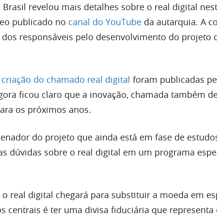
Brasil revelou mais detalhes sobre o real digital nes
ídeo publicado no
canal do YouTube
da autarquia. A c
dos responsáveis pelo desenvolvimento do projeto
a criação do chamado real digital
foram publicadas pe
agora ficou claro que a inovação, chamada também d
ara os próximos anos.
denador do projeto que ainda está em fase de estudo
as dúvidas sobre o real digital em um programa espe
o real digital chegará para substituir a moeda em es
 centrais é ter uma divisa fiduciária que representa