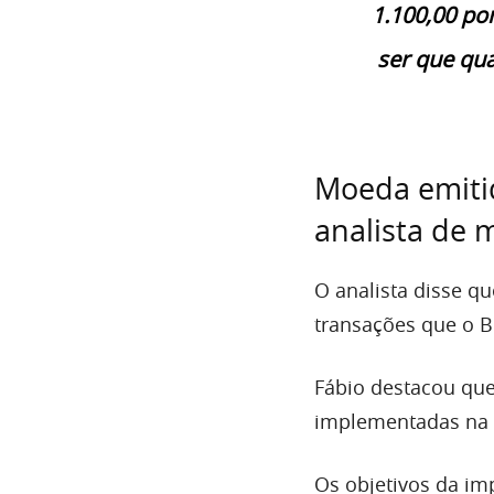
1.100,00 po
ser que qua
Moeda emitid
analista de 
O analista disse qu
transações que o B
Fábio destacou que
implementadas na 
Os objetivos da im