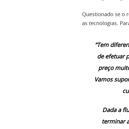
Questionado se o r
as tecnologias. Pa
“Tem diferen
de efetuar 
preço muit
Vamos supor 
cu
Dada a fl
terminar 