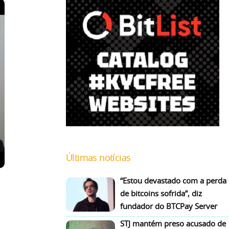
Últimas notícias
“Estou devastado com a perda
de bitcoins sofrida”, diz
fundador do BTCPay Server
STJ mantém preso acusado de