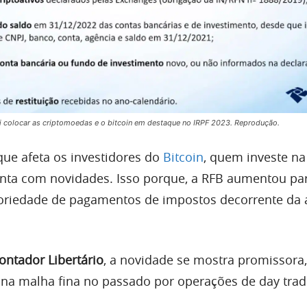
ai colocar as criptomoedas e o bitcoin em destaque no IRPF 2023. Reprodução.
ue afeta os investidores do
Bitcoin
, quem investe na
nta com novidades. Isso porque, a RFB aumentou pa
toriedade de pagamentos de impostos decorrente da 
ontador Libertário
, a novidade se mostra promissora,
na malha fina no passado por operações de day trad