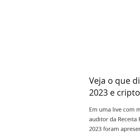
Veja o que di
2023 e crip
Em uma live com m
auditor da Receita 
2023 foram aprese