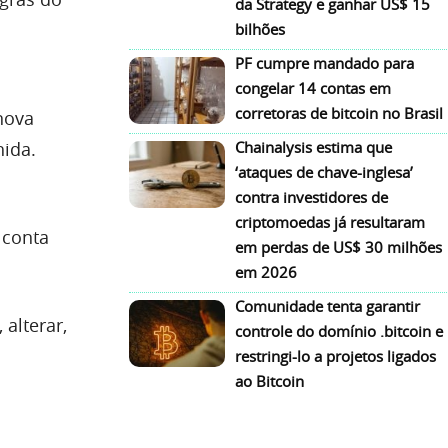
da Strategy e ganhar US$ 15
bilhões
PF cumpre mandado para
congelar 14 contas em
corretoras de bitcoin no Brasil
nova
ida.
Chainalysis estima que
‘ataques de chave-inglesa’
contra investidores de
criptomoedas já resultaram
 conta
em perdas de US$ 30 milhões
em 2026
Comunidade tenta garantir
alterar,
controle do domínio .bitcoin e
restringi-lo a projetos ligados
ao Bitcoin