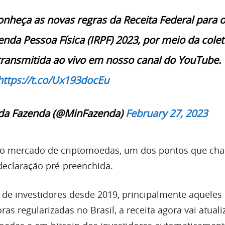
nheça as novas regras da Receita Federal para 
nda Pessoa Física (IRPF) 2023, por meio da colet
ransmitida ao vivo em nosso canal do YouTube.
https://t.co/Ux193docEu
 da Fazenda (@MinFazenda)
February 27, 2023
 do mercado de criptomoedas, um dos pontos que c
declaração pré-preenchida.
 de investidores desde 2019, principalmente aqueles
as regularizadas no Brasil, a receita agora vai atuali