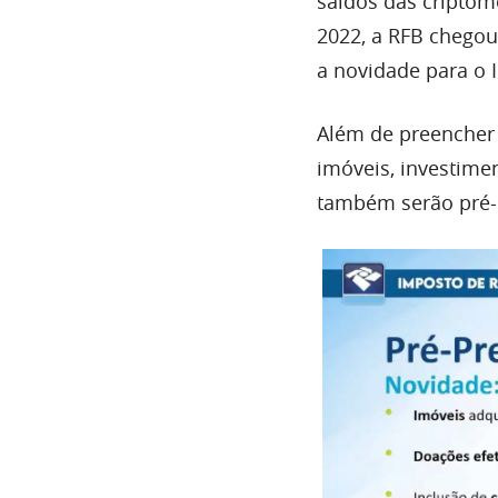
saldos das criptom
2022, a RFB chegou
a novidade para o 
Além de preencher
imóveis, investime
também serão pré-