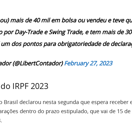
ou) mais de 40 mil em bolsa ou vendeu e teve q
 por Day-Trade e Swing Trade, e tem mais de 30
 um dos pontos para obrigatoriedade de declara
ador (@LibertContador)
February 27, 2023
do IRPF 2023
do Brasil declarou nesta segunda que espera receber e
arações dentro do prazo estipulado, que vai de 15 de
.