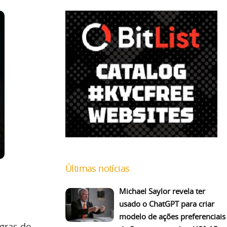
Últimas notícias
Michael Saylor revela ter
usado o ChatGPT para criar
modelo de ações preferenciais
egras do