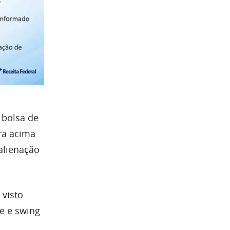
 bolsa de
ra acima
alienação
 visto
e e swing