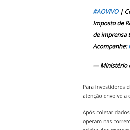
#AOVIVO
| Co
Imposto de Re
de imprensa t
Acompanhe:
— Ministério
Para investidores
atenção envolve a 
Após coletar dados
operam nas corretor