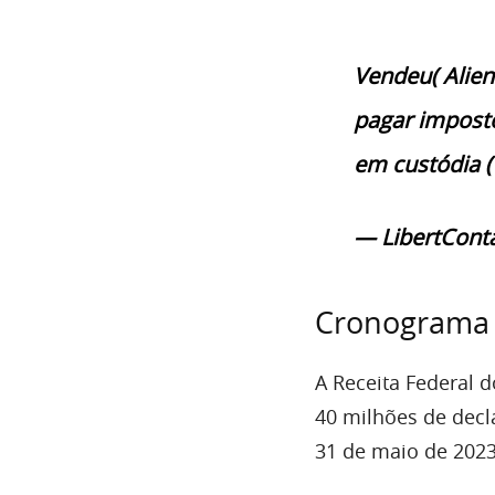
Vendeu( Alien
pagar imposto
em custódia (
— LibertCont
Cronograma 
A Receita Federal 
40 milhões de decl
31 de maio de 2023