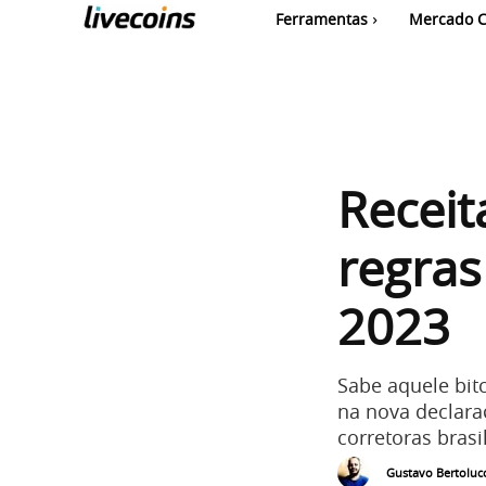
Ferramentas
Mercado C
Receit
regras
2023
Sabe aquele bit
na nova declara
corretoras brasil
Gustavo Bertolucc