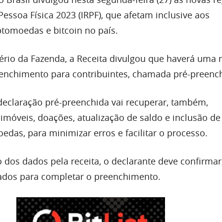
essoa Física 2023 (IRPF), que afetam inclusive aos
ptomoedas e bitcoin no país.
ério da Fazenda, a Receita divulgou que haverá uma 
enchimento para contribuintes, chamada pré-preench
 declaração pré-preenchida vai recuperar, também,
imóveis, doações, atualização de saldo e inclusão de
edas, para minimizar erros e facilitar o processo.
dos dados pela receita, o declarante deve confirmar, 
 dados para completar o preenchimento.