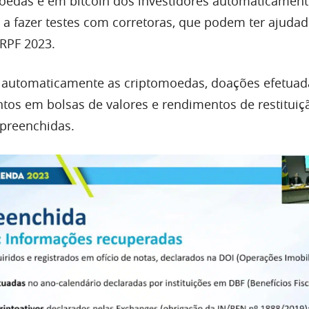
oedas e em bitcoin dos investidores automaticamen
 a fazer testes com corretoras, que podem ter ajudad
IRPF 2023.
 automaticamente as criptomoedas, doações efetuad
ntos em bolsas de valores e rendimentos de restituiç
preenchidas.