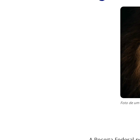
Foto de um 
A Receita Federal n