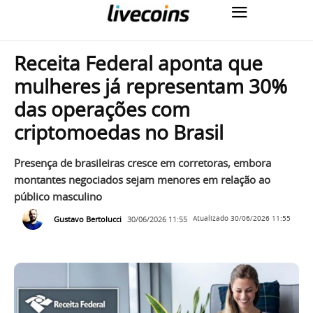
Receita Federal aponta que
mulheres já representam 30%
das operações com
criptomoedas no Brasil
Presença de brasileiras cresce em corretoras, embora
montantes negociados sejam menores em relação ao
público masculino
Gustavo Bertolucci
30/06/2026 11:55
Atualizado
30/06/2026 11:55